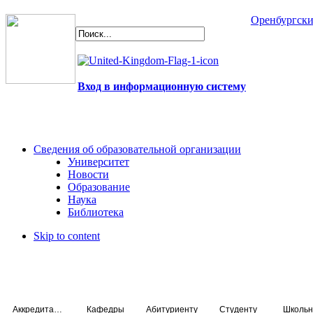
Оренбургски
Вход в информационную систему
Сведения об образовательной организации
Университет
Новости
Образование
Наука
Библиотека
Skip to content
Аккредитация специалистов
Кафедры
Абитуриенту
Студенту
Школьн