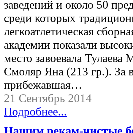
заведений и около 50 пре
среди которых традицион
легкоатлетическая сборн
академии показали высоки
место завоевала Тулаева М
Смоляр Яна (213 гр.). За 
прибежавшая…
21 Сентябрь 2014
Подробнее...
Нашим рекам-чистые б