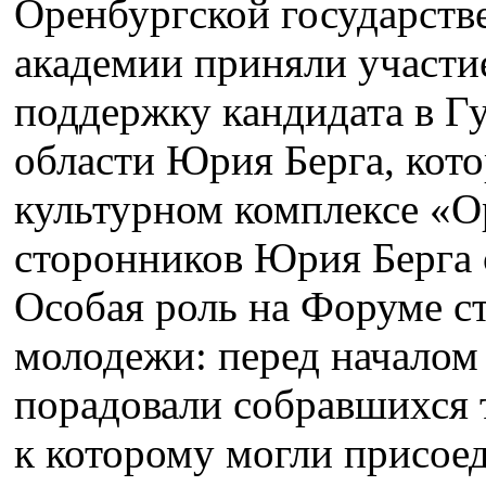
Оренбургской государств
академии приняли участи
поддержку кандидата в Г
области Юрия Берга, кот
культурном комплексе «
сторонников Юрия Берга с
Особая роль на Форуме с
молодежи: перед началом
порадовали собравшихся
к которому могли присое