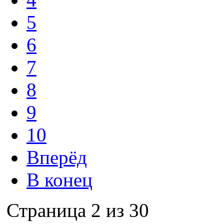
5
6
7
8
9
10
Вперёд
В конец
Страница 2 из 30