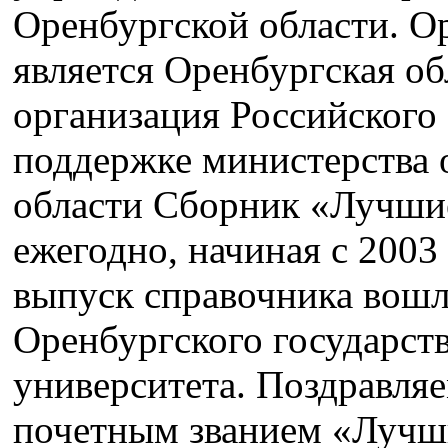
Оренбургской области. О
является Оренбургская о
организация Российског
поддержке министерства 
области Сборник «Лучши
ежегодно, начиная с 2003
выпуск справочника вош
Оренбургского государст
университета. Поздравляе
почетным званием «Лучш