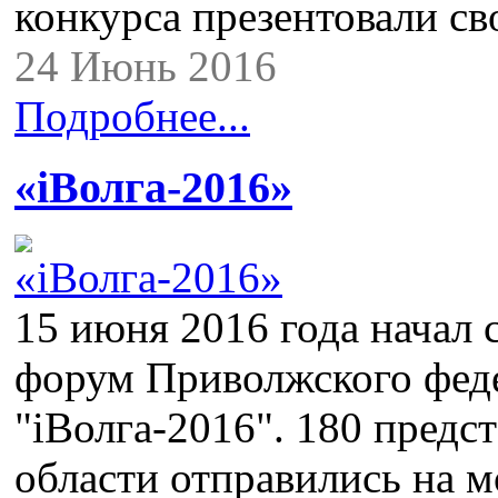
конкурса презентовали с
24 Июнь 2016
Подробнее...
«iВолга-2016»
15 июня 2016 года начал
форум Приволжского феде
"iВолга-2016". 180 предс
области отправились на 