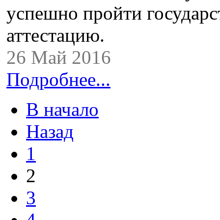
успешно пройти государ
аттестацию.
26 Май 2016
Подробнее...
В начало
Назад
1
2
3
4