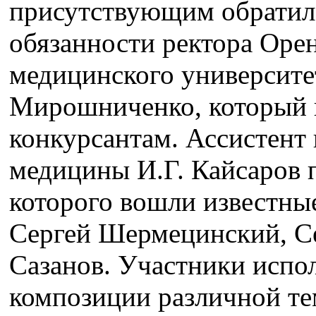
присутствующим обрати
обязанности ректора Оре
медицинского университет
Мирошниченко, который 
конкурсантам. Ассистент
медицины И.Г. Кайсаров 
которого вошли известные
Сергей Шермецинский, С
Сазанов. Участники испо
композиции различной те