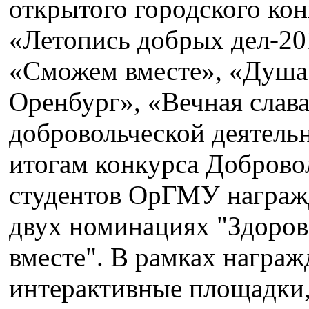
открытого городского ко
«Летопись добрых дел-20
«Сможем вместе», «Душа 
Оренбург», «Вечная слава
добровольческой деятельн
итогам конкурса Доброво
студентов ОрГМУ награжд
двух номинациях "Здоро
вместе". В рамках награ
интерактивные площадки,