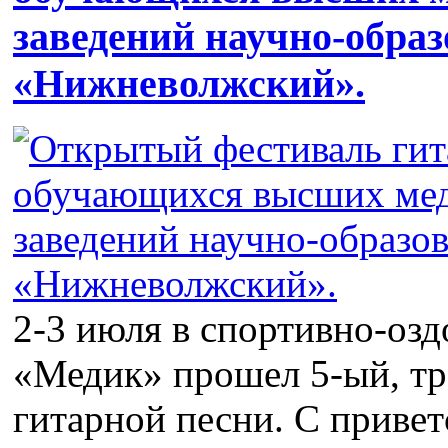
заведений научно-образ
«Нижневолжский».
2-3 июля в спортивно-озд
«Медик» прошел 5-ый, т
гитарной песни. С приве