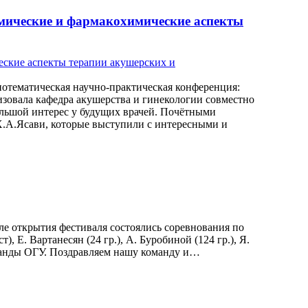
мические и фармакохимические аспекты
нотематическая научно-практическая конференция:
зовала кафедра акушерства и гинекологии совместно
ольшой интерес у будущих врачей. Почётными
Х.А.Ясави, которые выступили с интересными и
ле открытия фестиваля состоялись соревнования по
 Е. Вартанесян (24 гр.), А. Буробиной (124 гр.), Я.
команды ОГУ. Поздравляем нашу команду и…