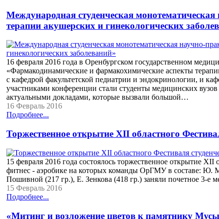
Международная студенческая монотематическая
терапии акушерских и гинекологических заболе
16 февраля 2016 года в Оренбургском государственном медиц
«Фармакодинамические и фармакохимические аспекты терапии
с кафедрой факультетской педиатрии и эндокринологии, и ка
участниками конференции стали студенты медицинских вузов 
актуальными докладами, которые вызвали большой…
16 Февраль 2016
Подробнее...
Торжественное открытие XII областного Фестива
15 февраля 2016 года состоялось торжественное открытие XII
фитнес - аэробике на которых команды ОрГМУ в составе: Ю. Миха
Пошивной (217 гр.), Е. Зенкова (418 гр.) заняли почетное 3
15 Февраль 2016
Подробнее...
«Митинг и возложение цветов к памятнику Мус