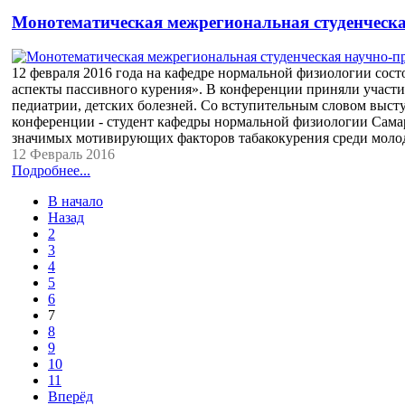
Монотематическая межрегиональная студенческа
12 февраля 2016 года на кафедре нормальной физиологии сос
аспекты пассивного курения». В конференции приняли участи
педиатрии, детских болезней. Со вступительным словом высту
конференции - студент кафедры нормальной физиологии Самар
значимых мотивирующих факторов табакокурения среди моло
12 Февраль 2016
Подробнее...
В начало
Назад
2
3
4
5
6
7
8
9
10
11
Вперёд