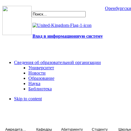
Оренбургски
Вход в информационную систему
Сведения об образовательной организации
Университет
Новости
Образование
Наука
Библиотека
Skip to content
Аккредитация специалистов
Кафедры
Абитуриенту
Студенту
Школьн