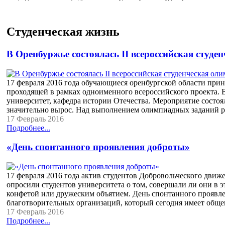
Студенческая жизнь
В Оренбуржье состоялась II всероссийская студ
17 февраля 2016 года обучающиеся оренбургской области при
проходящей в рамках одноименного всероссийского проекта.
университет, кафедра истории Отечества. Мероприятие состо
значительно вырос. Над выполнением олимпиадных заданий ра
17 Февраль 2016
Подробнее...
«День спонтанного проявления доброты»
17 февраля 2016 года актив студентов Добровольческого дв
опросили студентов университета о том, совершали ли они в 
конфетой или дружеским объятием. День спонтанного проявл
благотворительных организаций, который сегодня имеет обще
17 Февраль 2016
Подробнее...