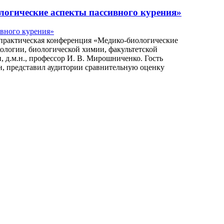
огические аспекты пассивного курения»
о-практическая конференция «Медико-биологические
ологии, биологической химии, факультетской
 д.м.н., профессор И. В. Мирошниченко. Гость
н, представил аудитории сравнительную оценку