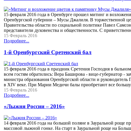
15 февраля 2016 года в Оренбурге прошел митинг и возложени
Оренбургской губернии – Мусы Джалиля. В торжественной цер
Правительства области по социальной политике Павел Самсон
представители духовенства и общественности. С приветствен
15 Февраль 2016
Подробнее...
1-й Оренбургский Сретенский бал
15 февраля 2016 года в праздник Сретения Господня в бально
всем гостям обратились: Вера Баширова - вице-губернатор - з
министра образования Оренбургской области и руководитель П
в XIV веке. При Марии Медичи балы приобретают все больш
15 Февраль 2016
Подробнее...
«Лыжня России – 2016»
14 февраля 2016 года на большой поляне в Зауральной роще п
массовой лыжной гонке. На старт в Зауральной роще на Больш