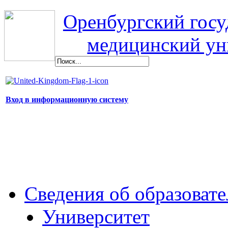
Оренбургский гос
медицинский ун
Вход в информационную систему
Сведения об образоват
Университет