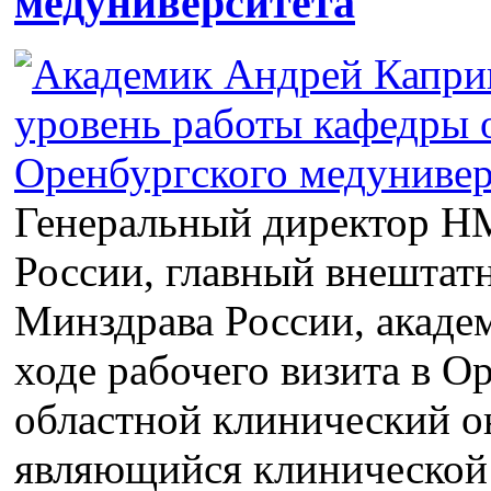
медуниверситета
Генеральный директор Н
России, главный внештат
Минздрава России, акаде
ходе рабочего визита в О
областной клинический о
являющийся клинической