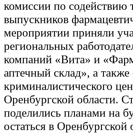
комиссии по содействию 
выпускников фармацевтич
мероприятии приняли уча
региональных работодат
компаний «Вита» и «Фар
аптечный склад», а также
криминалистического це
Оренбургской области. Ст
поделились планами на б
остаться в Оренбургской 