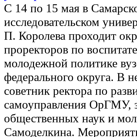
С 14 по 15 мая в Самарс
исследовательском универ
П. Королева проходит ок
проректоров по воспитат
молодежной политике ву
федерального округа. В н
советник ректора по разв
самоуправления ОрГМУ, 
общественных наук и мол
Самоделкина. Мероприяти