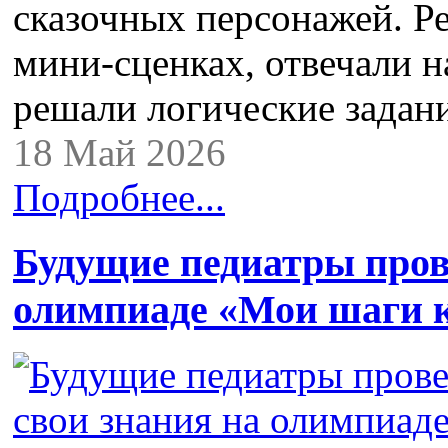
сказочных персонажей. Ре
мини‑сценках, отвечали 
решали логические задан
18 Май 2026
Подробнее...
Будущие педиатры пров
олимпиаде «Мои шаги 