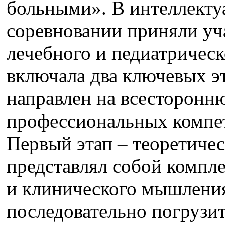
больными». В интеллекту
соревновании приняли уча
лечебного и педиатричес
включала два ключевых э
направлен на всесторонн
профессиональных компе
Первый этап – теоретиче
представлял собой компл
и клинического мышления
последовательно погрузи