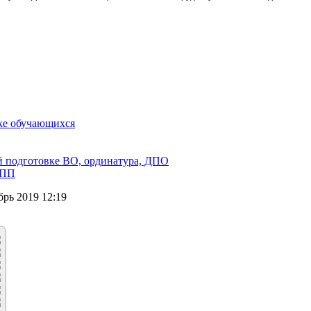
вке обучающихся
й подготовке ВО, ординатура, ДПО
 ПП
рь 2019 12:19