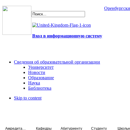
Оренбургски
Вход в информационную систему
Сведения об образовательной организации
Университет
Новости
Образование
Наука
Библиотека
Skip to content
Аккредитация специалистов
Кафедры
Абитуриенту
Студенту
Школьн