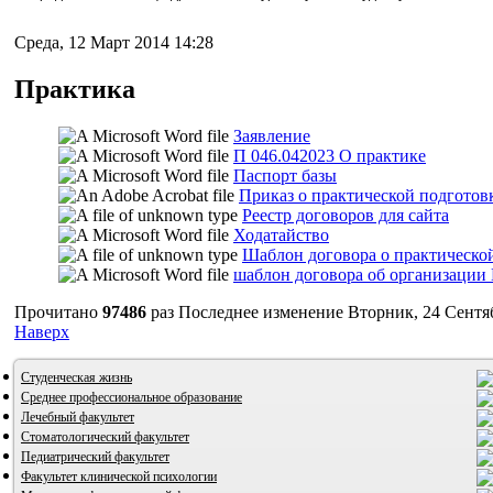
Среда, 12 Март 2014 14:28
Практика
Заявление
П 046.042023 О практике
Паспорт базы
Приказ о практической подгото
Реестр договоров для сайта
Ходатайство
Шаблон договора о практическо
шаблон договора об организации
Прочитано
97486
раз
Последнее изменение Вторник, 24 Сентяб
Наверх
Студенческая жизнь
Среднее профессиональное образование
Лечебный факультет
Стоматологический факультет
Педиатрический факультет
Факультет клинической психологии