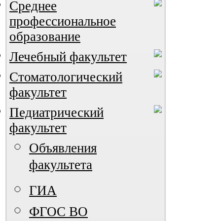
Среднее
профессиональное
образование
Лечебный факультет
Стоматологический
факультет
Педиатрический
ВИА "Полигон"
факультет
Объявления
факультета
ГИА
ФГОС ВО