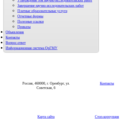
Утверждение тем научно-исследовательских работ
Завершение научно-исследовательских работ
Платные образовательные услуги
Отчетные формы
Полезные ссылки
Приказы
Объявления
Контакты
Вопрос-ответ
Информационная система ОрГМУ
Россия, 460000, г. Оренбург, ул.
Контакты
Советская, 6
Карта сайта
Стоп-коррупция