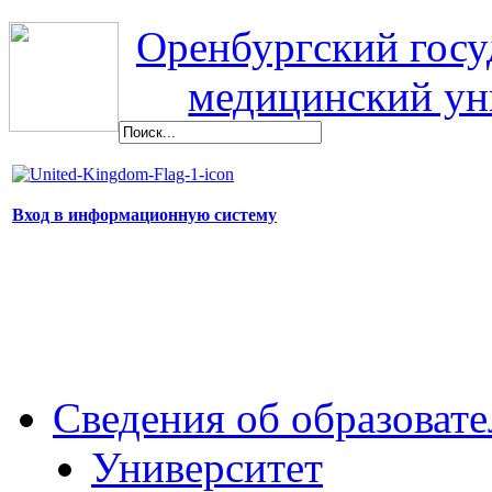
Оренбургский гос
медицинский ун
Вход в информационную систему
Сведения об образоват
Университет