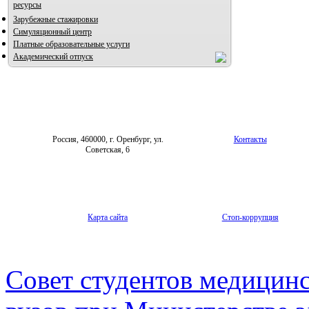
ресурсы
Зарубежные стажировки
Симуляционный центр
Платные образовательные услуги
Академический отпуск
Россия, 460000, г. Оренбург, ул.
Контакты
Советская, 6
Карта сайта
Стоп-коррупция
Совет студентов медицин