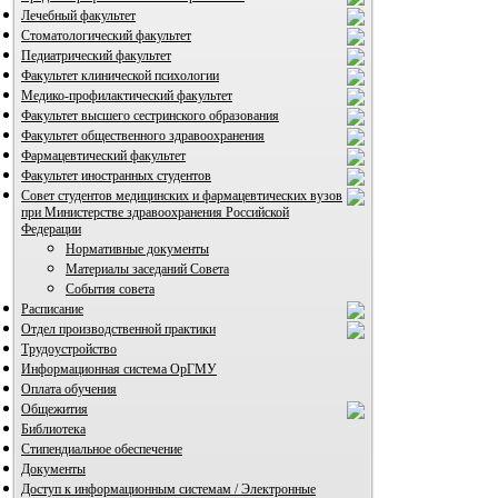
Лечебный факультет
Стоматологический факультет
Педиатрический факультет
Факультет клинической психологии
Медико-профилактический факультет
Факультет высшего сестринского образования
Факультет общественного здравоохранения
Фармацевтический факультет
Факультет иностранных студентов
Совет студентов медицинских и фармацевтических вузов
при Министерстве здравоохранения Российской
Федерации
Нормативные документы
ВИА "Полигон"
Материалы заседаний Совета
События совета
Расписание
Отдел производственной практики
Трудоустройство
Информационная система ОрГМУ
Оплата обучения
Общежития
Библиотека
Стипендиальное обеспечение
Документы
Доступ к информационным системам / Электронные