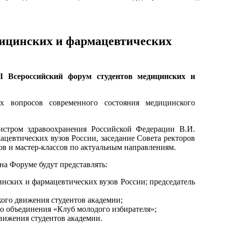
едицинских и фармацевтических
III Всероссийский форум студентов медицинских и
х вопросов современного состояния медицинского
стром здравоохранения Российской Федерации В.И.
ацевтических вузов России, заседание Совета ректоров
ов и мастер-классов по актуальным направлениям.
а Форуме будут представлять:
инских и фармацевтических вузов России; председатель
ого движения студентов академии;
о объединения «Клуб молодого избирателя»;
вижения студентов академии.