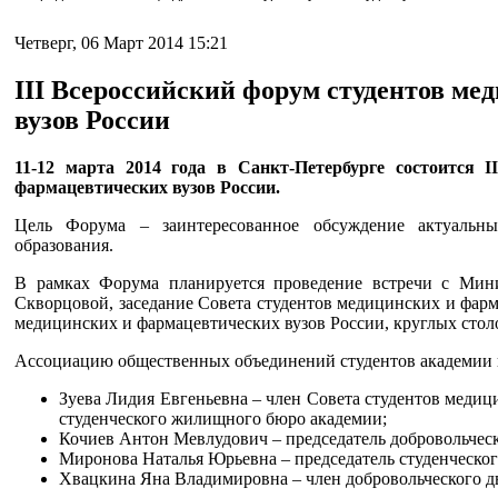
Четверг, 06 Март 2014 15:21
III Всероссийский форум студентов м
вузов России
11-12 марта 2014 года в Санкт-Петербурге состоится 
фармацевтических вузов России.
Цель Форума – заинтересованное обсуждение актуальны
образования.
В рамках Форума планируется проведение встречи с Мини
Скворцовой, заседание Совета студентов медицинских и фарм
медицинских и фармацевтических вузов России, круглых стол
Ассоциацию общественных объединений студентов академии н
Зуева Лидия Евгеньевна – член Совета студентов медиц
студенческого жилищного бюро академии;
Кочиев Антон Мевлудович – председатель добровольческ
Миронова Наталья Юрьевна – председатель студенческог
Хвацкина Яна Владимировна – член добровольческого д