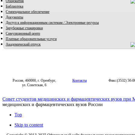
Общежития
Библиотека
Стипендиальное обеспечение
Документы
Доступ к информационным системам / Электронные ресурсы
Зарубежные стажировки
Симуляционный центр
Платные образовательные услуги
Академический отпуск
Россия, 460000, г. Оренбург,
Контакты
Факс:(3532) 50-0
ул. Советская, 6
Совет студентов медицинских и фармацевтических вузов при 
медицинских и фармацевтических вузов России
Top
Skip to content
Copyright © 2013-2025 Официальный сайт федерального государственног