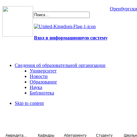
Оренбургски
Вход в информационную систему
Сведения об образовательной организации
Университет
Новости
Образование
Наука
Библиотека
Skip to content
Аккредитация специалистов
Кафедры
Абитуриенту
Студенту
Школьн