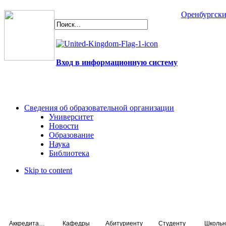
Оренбургски
Вход в информационную систему
Сведения об образовательной организации
Университет
Новости
Образование
Наука
Библиотека
Skip to content
Аккредитация специалистов
Кафедры
Абитуриенту
Студенту
Школьн