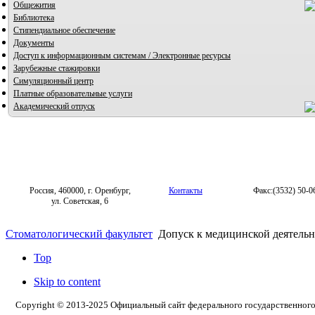
Общежития
Библиотека
Стипендиальное обеспечение
Документы
Доступ к информационным системам / Электронные ресурсы
Зарубежные стажировки
Симуляционный центр
Платные образовательные услуги
Академический отпуск
Россия, 460000, г. Оренбург,
Контакты
Факс:(3532) 50-0
ул. Советская, 6
Стоматологический факультет
Допуск к медицинской деятельн
Top
Skip to content
Copyright © 2013-2025 Официальный сайт федерального государственног