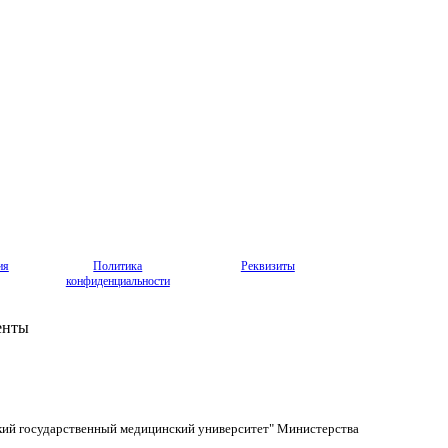
ия
Политика
Реквизиты
конфиденциальности
енты
кий государственный медицинский университет" Министерства