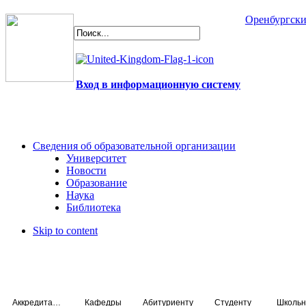
Оренбургски
Вход в информационную систему
Сведения об образовательной организации
Университет
Новости
Образование
Наука
Библиотека
Skip to content
Аккредитация специалистов
Кафедры
Абитуриенту
Студенту
Школьн