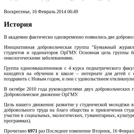
Воскресенье, 16 Февраль 2014 06:49
История
В академии фактически одновременно появились две доброво
Инициативная добровольческая группа "Бумажный журавл
студентов и ординаторов ОрГМУ. Основная цель группы б
онкологическими заболеваниями.
Группа единомышленников с 4 курса педиатрического факуль
находятся на обучении в школе – интернате для детей с 
поздравить с Новым годом, и они с удовольствием откликнулис
В октябре 2010 года руководителями двух добровольческих 
Добровольческое движение ОрГМУ.
Цель нашего движения: развитие у студенческой молодёжи 
добровольного труда на благо общества и привлечения сту
участие в социальных, экологических, гуманитарных, культур
программах).
Прочитано
6971
раз
Последнее изменение Вторник, 16 Февраль