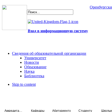
Оренбургски
Вход в информационную систему
Сведения об образовательной организации
Университет
Новости
Образование
Наука
Библиотека
Skip to content
Аккредитация специалистов
Кафедры
Абитуриенту
Студенту
Школьн