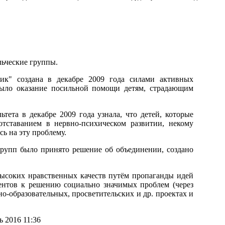
льческие группы.
ик" создана в декабре 2009 года силами активных
ыло оказание посильной помощи детям, страдающим
тета в декабре 2009 года узнала, что детей, которые
отставанием в нервно-психическом развитии, некому
ь на эту проблему.
групп было принято решение об объединении, создано
высоких нравственных качеств путём пропаганды идей
дентов к решению социально значимых проблем (через
но-образовательных, просветительских и др. проектах и
 2016 11:36