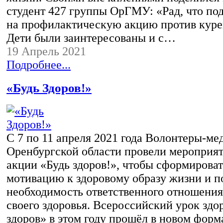
студент 427 группы ОрГМУ: «Рад, что по
на профилактическую акцию против куре
Дети были заинтересованы и с…
19 Апрель 2021
Подробнее...
«Будь Здоров!»
С 7 по 11 апреля 2021 года Волонтеры-ме
Оренбургской области провели мероприят
акции «Будь здоров!», чтобы сформироват
мотивацию к здоровому образу жизни и п
необходимость ответственного отношени
своего здоровья. Всероссийский урок здо
здоров» в этом году прошёл в новом форм