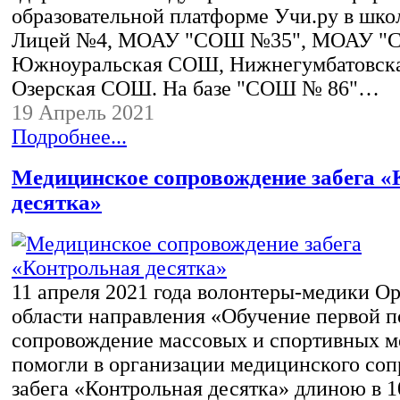
образовательной платформе Учи.ру в шк
Лицей №4, МОАУ "СОШ №35", МОАУ "С
Южноуральская СОШ, Нижнегумбатовск
Озерская СОШ. На базе "СОШ № 86"…
19 Апрель 2021
Подробнее...
Медицинское сопровождение забега 
десятка»
11 апреля 2021 года волонтеры-медики О
области направления «Обучение первой 
сопровождение массовых и спортивных 
помогли в организации медицинского со
забега «Контрольная десятка» длиною в 1