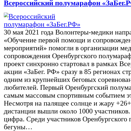
Всероссийский полумарафон «ЗаБег.
30 мая 2021 года Волонтеры-медики напр
«Обучение первой помощи и сопровожде
мероприятий» помогли в организации ме
сопровождения Оренбургского полумараф
проект синхронно стартовал в рамках Вс
акции «ЗаБег. РФ» сразу в 85 регионах ст
одним из крупнейших беговых соревнова
любителей. Первый Оренбургский полума
самым массовым спортивным событием эт
Несмотря на палящее солнце и жару +26+
дистанции вышли около 1000 участников.
цифра. Среди участников Оренбургского
бегуны…