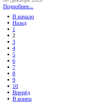
08 Декабрь 2020
Подробнее...
В начало
Назад
1
2
3
4
5
6
7
8
9
10
Вперёд
В конец