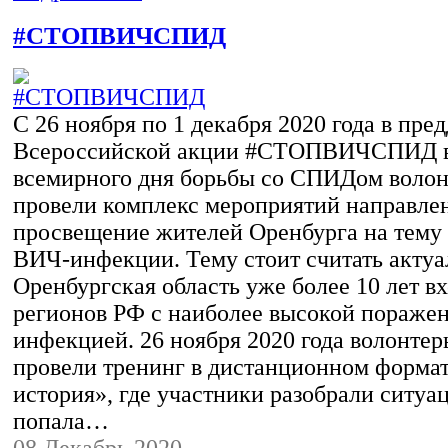
#СТОПВИЧСПИД
С 26 ноября по 1 декабря 2020 года в пре
Всероссийской акции #СТОПВИЧСПИД в
всемирного дня борьбы со СПИДом воло
провели комплекс мероприятий направле
просвещение жителей Оренбурга на тему
ВИЧ-инфекции. Тему стоит считать актуал
Оренбургская область уже более 10 лет вх
регионов РФ с наиболее высокой пораже
инфекцией. 26 ноября 2020 года волонте
провели тренинг в дистанционном форма
история», где участники разобрали ситуа
попала…