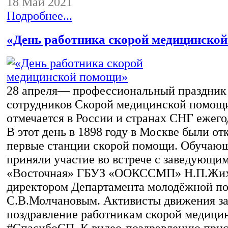
18 Май 2021
Подробнее...
«День работника скорой медицинско
28 апреля— профессиональный праздник
сотрудников Скорой медицинской помощи
отмечается в России и странах СНГ ежегод
В этот день в 1898 году в Москве были от
первые станции скорой помощи. Обуча
приняли участие во встрече с заведующи
«Восточная» ГБУЗ «ООКССМП» Н.П.Жих
директором Департамента молодёжной п
С.В.Молчановым. Активисты движения за
поздравление работникам скорой медици
#СпасибоСП. К видео-поздравлению при