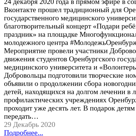
24 декабря 2020 года в прямом эфире в с
Вконтакте прошел традиционный для Оре
государственного медицинского универси
благотворительный концерт «Подари ребё
праздник» на площадке Многофункциона
молодежного центра #МолодежьОренбурж
Мероприятие провели участники Доброво
движения студентов Оренбургского госуд
медицинского университета и «Волонтер
Добровольцы подготовили творческие ном
объявили о продолжении сбора новогодни
детей, находящихся на долгом лечении в 
профилактических учреждениях Оренбур
проходит уже десять лет. В подарок детя
передать…
29 Декабрь 2020
Подробнее...