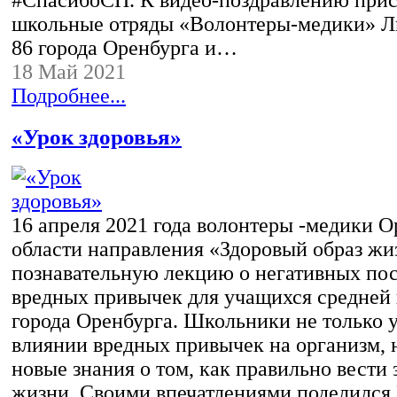
школьные отряды «Волонтеры-медики» 
86 города Оренбурга и…
18 Май 2021
Подробнее...
«Урок здоровья»
16 апреля 2021 года волонтеры -медики 
области направления «Здоровый образ жи
познавательную лекцию о негативных по
вредных привычек для учащихся средней
города Оренбурга. Школьники не только у
влиянии вредных привычек на организм, 
новые знания о том, как правильно вести
жизни. Своими впечатлениями поделился