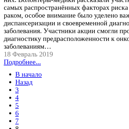
самых распространённых факторах риска
раком, особое внимание было уделено ва
диспансеризации и своевременной диагн
заболевания. Участники акции смогли про
диагностику предрасположенности к онк
заболеваниям…
18 Февраль 2019
Подробнее...
В начало
Назад
3
4
5
6
7
8