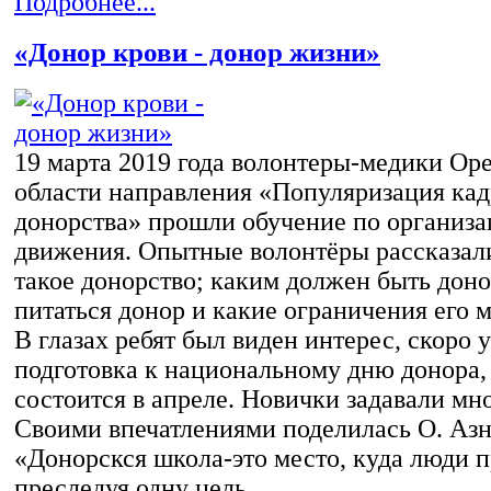
Подробнее...
«Донор крови - донор жизни»
19 марта 2019 года волонтеры-медики Ор
области направления «Популяризация кад
донорства» прошли обучение по организа
движения. Опытные волонтёры рассказали
такое донорство; каким должен быть дон
питаться донор и какие ограничения его м
В глазах ребят был виден интерес, скоро 
подготовка к национальному дню донора,
состоится в апреле. Новички задавали мн
Своими впечатлениями поделилась О. Азн
«Донорскся школа-это место, куда люди 
преследуя одну цель…