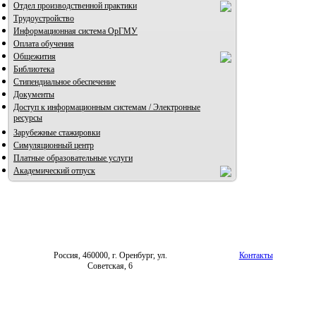
Отдел производственной практики
Трудоустройство
Информационная система ОрГМУ
Оплата обучения
Общежития
Библиотека
Стипендиальное обеспечение
Документы
Доступ к информационным системам / Электронные
ресурсы
Зарубежные стажировки
Симуляционный центр
Платные образовательные услуги
Академический отпуск
Россия, 460000, г. Оренбург, ул.
Контакты
Советская, 6