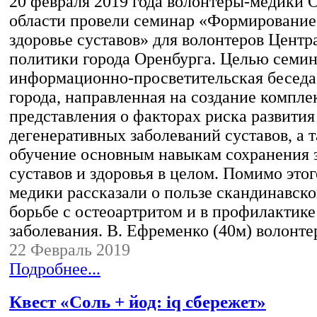
20 февраля 2019 года волонтеры-медики 
области провели семинар «Формировани
здоровье суставов» для волонтеров Цент
политики города Оренбурга. Целью семин
информационно-просветительская беседа
города, направленная на создание компле
представления о факторах риска развития
дегенеративных заболеваний суставов, а 
обучение основным навыкам сохранения 
суставов и здоровья в целом. Помимо этог
медики рассказали о пользе скандинавско
борьбе с остеоартритом и в профилактике
заболевания. В. Ефременко (40м) волонт
22 Февраль 2019
Подробнее...
Квест «Соль + йод: iq сбережет»