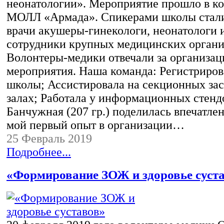
неонатологии». Мероприятие прошло в к
МОЛЛ «Армада». Спикерами школы стал
врачи акушеры-гинекологи, неонатологи 
сотрудники крупных медицинских органи
Волонтеры-медики отвечали за организа
мероприятия. Наша команда: Регистриров
школы; Ассистировала на секционных зас
залах; Работала у информационных стендо
Банчужная (207 гр.) поделилась впечатле
мой первый опыт в организации…
25 Февраль 2019
Подробнее...
«Формирование ЗОЖ и здоровье суст