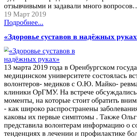
отзывчивыми и задавали много вопросов
19 Март 2019
Подробнее...
«Здоровье суставов в надёжных рука
13 марта 2019 года в Оренбургском госуд
медицинском университете состоялась вс
волонтеров- медиков с О.Ю. Майко- ревм
клиники ОрГМУ. На встрече обсуждались
моменты, на которые стоит обратить вни
- как широко распространены заболевания
каковы их первые симптомы . Также Оль
представила волонтерам информацию о 
тенденциях в лечении и профилактике бо