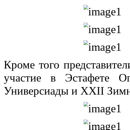
Кроме того представит
участие в Эстафете О
Универсиады и XXII Зим