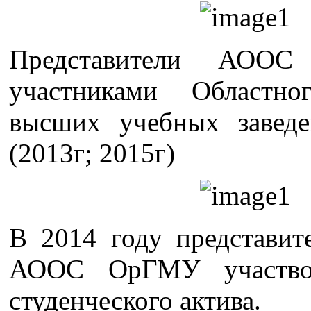
Представители АОО
участниками Областно
высших учебных заведе
(2013г; 2015г)
В 2014 году представит
АООС ОрГМУ участво
студенческого актива.