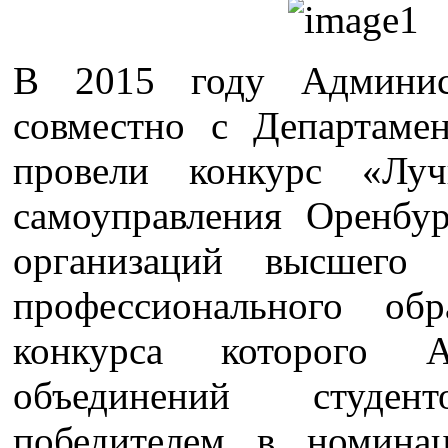
В 2015 году Админис
совместно с Департаме
провели конкурс «Луч
самоуправления Оренбур
организаций высшего 
профессионального обр
конкурса которого А
объединений студе
победителем в номина