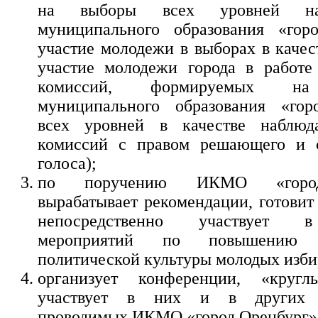
на выборы всех уровней на
муниципального образования «горо
участие молодежи в выборах в качес
участие молодежи города в работе
комиссий, формируемых на
муниципального образования «гор
всех уровней в качестве наблюда
комиссий с правом решающего и с
голоса);
по поручению ИКМО «город
вырабатывает рекомендации, готовит
непосредственно участвует в
мероприятий по повышению
политической культуры молодых изби
организует конференции, «круг
участвует в них и в других м
проводимых ИКМО «город Оренбург»