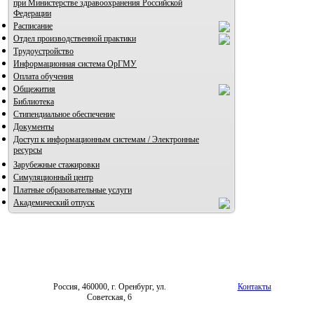
при Министерстве здравоохранения Российской
Федерации
Расписание
Отдел производственной практики
Трудоустройство
Информационная система ОрГМУ
Оплата обучения
Общежития
Библиотека
Стипендиальное обеспечение
Документы
Доступ к информационным системам / Электронные
ресурсы
Зарубежные стажировки
Симуляционный центр
Платные образовательные услуги
Академический отпуск
Россия, 460000, г. Оренбург, ул.
Контакты
Советская, 6