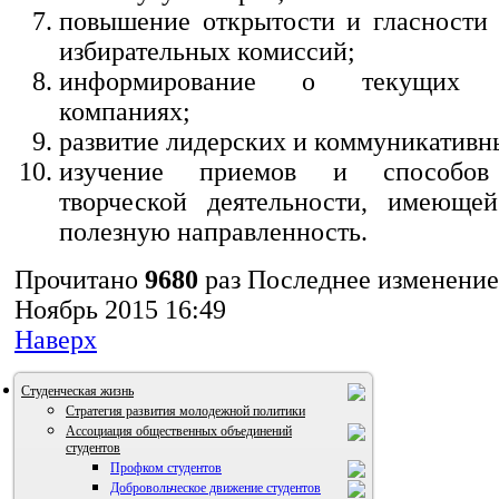
повышение открытости и гласности 
избирательных комиссий;
информирование о текущих из
компаниях;
развитие лидерских и коммуникативн
изучение приемов и способов 
творческой деятельности, имеющей
полезную направленность.
Прочитано
9680
раз
Последнее изменение
Ноябрь 2015 16:49
Наверх
Студенческая жизнь
Стратегия развития молодежной политики
Ассоциация общественных объединений
студентов
Профком студентов
Добровольческое движение студентов