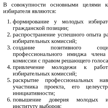
В совокупности основными целями к
избирателя являются:
формирование у молодых избират
гражданской позиции;
распространение успешного опыта ра
избирательных комиссий;
создание позитивного соц
профессионального имиджа члена 
комиссии с правом решающего голоса
привлечение молодежи к рабо
избирательных комиссий;
раскрытие профессиональных на
участника проекта, его целеуст
инициативности;
повышение доверия молодых и
институту выборов;