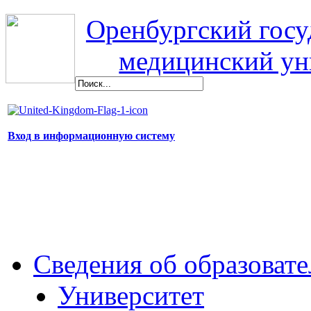
Оренбургский гос
медицинский ун
Вход в информационную систему
Сведения об образоват
Университет