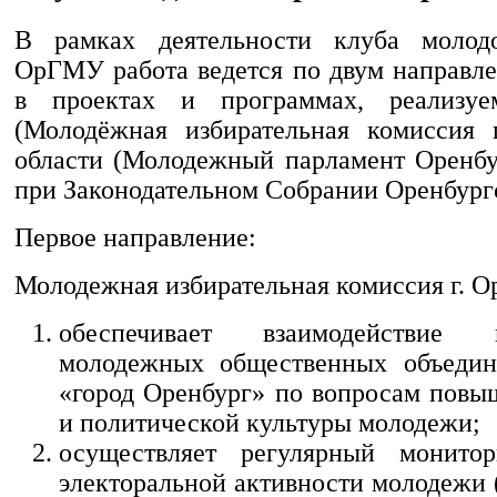
В рамках деятельности клуба молодо
ОрГМУ работа ведется по двум направле
в проектах и программах, реализу
(Молодёжная избирательная комиссия 
области (Молодежный парламент Оренбу
при Законодательном Собрании Оренбургс
Первое направление:
Молодежная избирательная комиссия г. О
обеспечивает взаимодействие
молодежных общественных объед
«город Оренбург» по вопросам повы
и политической культуры молодежи;
осуществляет регулярный монито
электоральной активности молодежи 