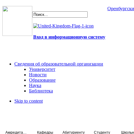
Оренбургски
Вход в информационную систему
Сведения об образовательной организации
Университет
Новости
Образование
Наука
Библиотека
Skip to content
Аккредитация специалистов
Кафедры
Абитуриенту
Студенту
Школьн