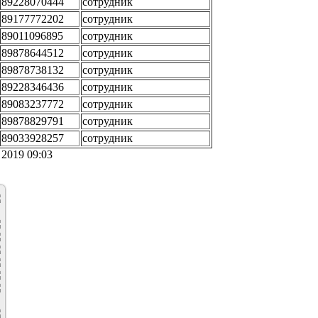
89228070444
сотрудник
89177772202
сотрудник
89011096895
сотрудник
89878644512
сотрудник
89878738132
сотрудник
89228346436
сотрудник
89083237772
сотрудник
89878829791
сотрудник
89033928257
сотрудник
 2019 09:03