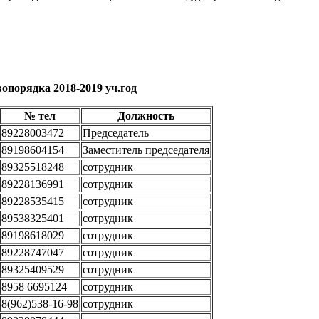
опорядка 2018-2019 уч.год
№ тел
Должность
89228003472
Председатель
89198604154
Заместитель председателя
89325518248
сотрудник
89228136991
сотрудник
89228535415
сотрудник
89538325401
сотрудник
89198618029
сотрудник
89228747047
сотрудник
89325409529
сотрудник
8958 6695124
сотрудник
8(962)538-16-98
сотрудник