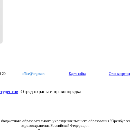
6-20
office@orgma.ru
Карта сайта
Стоп-коррупц
тудентов
Отряд охраны и правопорядка
о бюджетного образовательного учреждения высшего образования "Оренбургс
здравоохранения Российской Федерации.