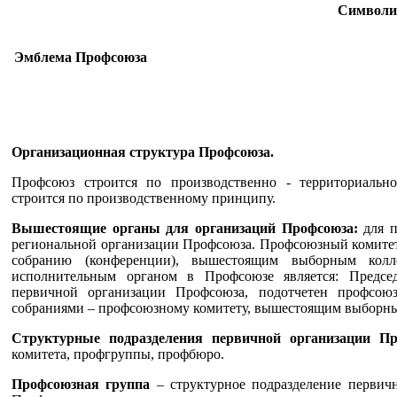
Символи
Эмблема Профсоюза
Организационная структура Профсоюза.
Профсоюз строится по производственно - территориальн
строится по производственному принципу.
Вышестоящие органы для организаций Профсоюза:
для 
региональной организации Профсоюза. Профсоюзный комитет
собранию (конференции), вышестоящим выборным кол
исполнительным органом в Профсоюзе является: Предсе
первичной организации Профсоюза, подотчетен профсою
собраниями – профсоюзному комитету, вышестоящим выборн
Структурные подразделения первичной организации Пр
комитета, профгруппы, профбюро.
Профсоюзная группа
– структурное подразделение первич