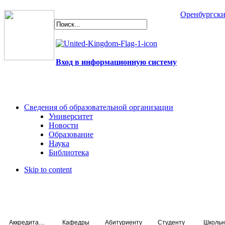
Оренбургски
Вход в информационную систему
Сведения об образовательной организации
Университет
Новости
Образование
Наука
Библиотека
Skip to content
Аккредитация специалистов
Кафедры
Абитуриенту
Студенту
Школьн