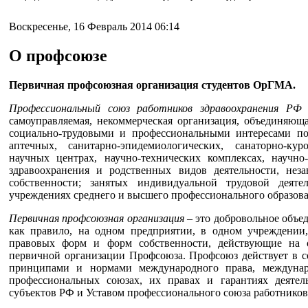
Воскресенье, 16 Февраль 2014 06:14
О профсоюзе
Первичная профсоюзная организация студентов ОрГМА.
Профессиональный союз работников здравоохранения РФ
-
самоуправляемая, некоммерческая организация, объединяющ
социально-трудовыми и профессиональными интересами по 
аптечных, санитарно-эпидемиологических, санаторно-кур
научных центрах, научно-технических комплексах, научно-
здравоохранения и родственных видов деятельности, не
собственности; занятых индивидуальной трудовой дея
учреждениях среднего и высшего профессионального образова
Первичная профсоюзная организация
– это добровольное объе
как правило, на одном предприятии, в одном учреждении,
правовых форм и форм собственности, действующие на
первичной организации Профсоюза. Профсоюз действует в 
принципами и нормами международного права, междуна
профессиональных союзах, их правах и гарантиях деятел
субъектов РФ и Уставом профессионального союза работников