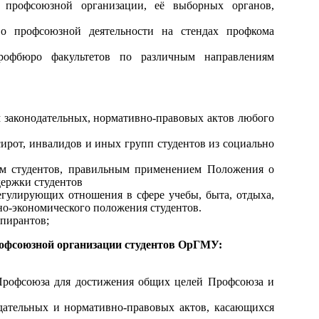
 профсоюзной организации, её выборных органов,
о профсоюзной деятельности на стендах профкома
рофбюро факультетов по различным направлениям
 законодательных, нормативно-правовых актов любого
сирот, инвалидов и иных групп студентов из социально
ем студентов, правильным применением Положения о
ержки студентов
егулирующих отношения в сфере учебы, быта, отдыха,
но-экономического положения студентов.
спирантов;
рофсоюзной организации студентов ОрГМУ:
Профсоюза для достижения общих целей Профсоюза и
дательных и нормативно-правовых актов, касающихся