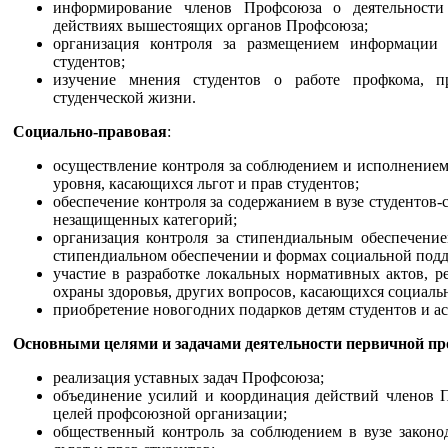
информирование членов Профсоюза о деятельности
действиях вышестоящих органов Профсоюза;
организация контроля за размещением информации 
студентов;
изучение мнения студентов о работе профкома, п
студенческой жизни.
Социально-правовая
:
осуществление контроля за соблюдением и исполнением
уровня, касающихся льгот и прав студентов;
обеспечение контроля за содержанием в вузе студентов-
незащищенных категорий;
организация контроля за стипендиальным обеспечени
стипендиальном обеспечении и формах социальной подд
участие в разработке локальных нормативных актов, р
охраны здоровья, других вопросов, касающихся социаль
приобретение новогодних подарков детям студентов и а
Основными целями и задачами деятельности первичной п
реализация уставных задач Профсоюза;
объединение усилий и координация действий членов 
целей профсоюзной организации;
общественный контроль за соблюдением в вузе законо