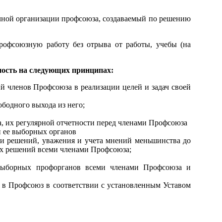
ной организации профсоюза, создаваемый по решению
фсоюзную работу без отрыва от работы, учебы (на
ность на следующих принципах:
й членов Профсоюза в реализации целей и задач своей
бодного выхода из него;
 их регулярной отчетности перед членами Профсоюза
и ее выборных органов
и решений, уважения и учета мнений меньшинства до
ых решений всеми членами Профсоюза;
выборных профорганов всеми членами Профсоюза и
 в Профсоюз в соответствии с установленным Уставом