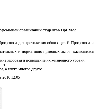
рофсоюзной организации студентов ОрГМА:
Профсоюза для достижения общих целей Профсоюза и
дательных и нормативно-правовых актов, касающихся
ение здоровья и повышение их жизненного уровня;
оюза;
а, а также многое другое.
 2016 12:05