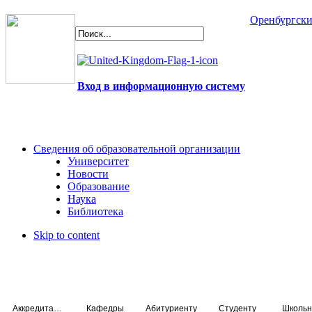
Оренбургски
Вход в информационную систему
Сведения об образовательной организации
Университет
Новости
Образование
Наука
Библиотека
Skip to content
Аккредитация специалистов
Кафедры
Абитуриенту
Студенту
Школьн