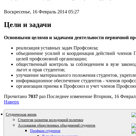
Воскресенье, 16 Февраль 2014 05:27
Цели и задачи
Основными целями и задачами деятельности первичной п
реализация уставных задач Профсоюза;
объединение усилий и координация действий членов 
целей профсоюзной организации;
общественный контроль за соблюдением в вузе законо
льгот и прав студентов;
улучшение материального положения студентов, укрепл
информационное обеспечение студентов - членов профс
организация приема в Профсоюз и учет членов Профсоюз
Прочитано
7037
раз
Последнее изменение Вторник, 16 Февраль
Наверх
Студенческая жизнь
Стратегия развития молодежной политики
Ассоциация общественных объединений студентов
Профком студентов