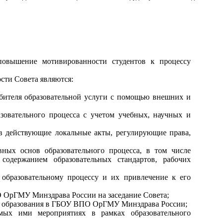
повышение мотивированности студентов к процессу
ости Совета являются:
ебителя образовательной услуги с помощью внешних и
зовательного процесса с учетом учебных, научных и
 действующие локальные акты, регулирующие права,
ных основ образовательного процесса, в том числе
содержанием образовательных стандартов, рабочих
 образовательному процессу и их привлечение к его
 ОрГМУ Минздрава России на заседание Совета;
ва образования в ГБОУ ВПО ОрГМУ Минздрава России;
мых ими мероприятиях в рамках образовательного