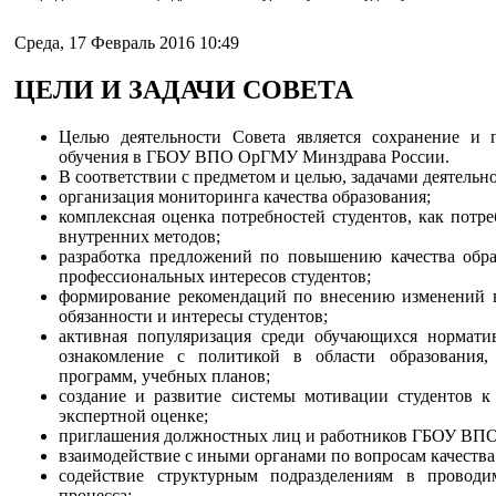
Среда, 17 Февраль 2016 10:49
ЦЕЛИ И ЗАДАЧИ СОВЕТА
Целью деятельности Совета является сохранение и 
обучения в ГБОУ ВПО ОрГМУ Минздрава России.
В соответствии с предметом и целью, задачами деятельн
организация мониторинга качества образования;
комплексная оценка потребностей студентов, как потр
внутренних методов;
разработка предложений по повышению качества обра
профессиональных интересов студентов;
формирование рекомендаций по внесению изменений в
обязанности и интересы студентов;
активная популяризация среди обучающихся норматив
ознакомление с политикой в области образования, 
программ, учебных планов;
создание и развитие системы мотивации студентов к
экспертной оценке;
приглашения должностных лиц и работников ГБОУ ВПО
взаимодействие с иными органами по вопросам качест
содействие структурным подразделениям в проводи
процесса;