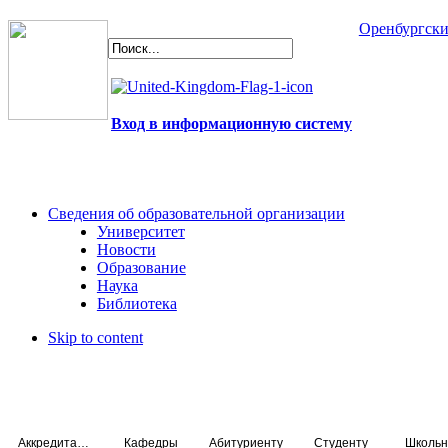
Оренбургски
Вход в информационную систему
Сведения об образовательной организации
Университет
Новости
Образование
Наука
Библиотека
Skip to content
Аккредитация специалистов
Кафедры
Абитуриенту
Студенту
Школьн