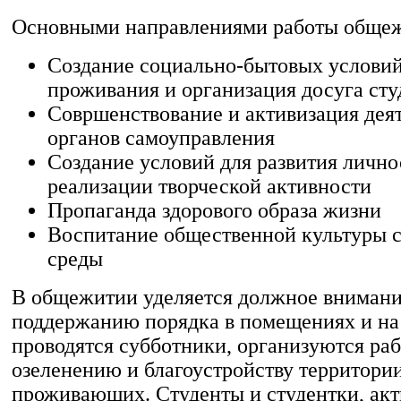
Основными направлениями работы общеж
Создание социально-бытовых условий
проживания и организация досуга сту
Совршенствование и активизация дея
органов самоуправления
Создание условий для развития лично
реализации творческой активности
Пропаганда здорового образа жизни
Воспитание общественной культуры 
среды
В общежитии уделяется должное внимани
поддержанию порядка в помещениях и на
проводятся субботники, организуются ра
озеленению и благоустройству территори
проживающих. Студенты и студентки, ак