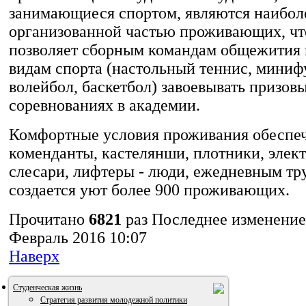
занимающиеся спортом, являются наибол
организованной частью проживающих, чт
позволяет сборным командам общежития 
видам спорта (настольный теннис, миниф
волейбол, баскетбол) завоевывать призов
соревнованиях в академии.
Комфортные условия проживания обеспе
коменданты, кастелянши, плотники, элек
слесари, лифтеры - люди, ежедневным тр
создается уют более 900 проживающих.
Прочитано
6821
раз
Последнее изменение
Февраль 2016 10:07
Наверх
Студенческая жизнь
Стратегия развития молодежной политики