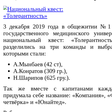
3 декабря 2019 года в общежитии №1 
государственного медицинского униве
национальный квест: «Толерантност
разделились на три команды и выбра
которыми стали:
А.Мынбаев (42 ст),
А.Конратов (309 гр.),
Н.Шарипов (625 гру.).
Так же вместе с капитанами кажд
придумала себе название: «Компания», 
четвёрка» и «Юнайтед».