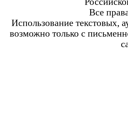
Российско
Все прав
Использование текстовых, а
возможно только с письмен
с