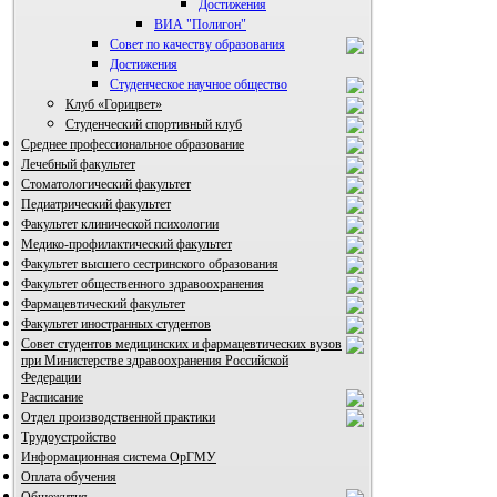
Достижения
ВИА "Полигон"
Совет по качеству образования
Достижения
Студенческое научное общество
Клуб «Горицвет»
Студенческий спортивный клуб
Среднее профессиональное образование
Лечебный факультет
Стоматологический факультет
Педиатрический факультет
Факультет клинической психологии
Медико-профилактический факультет
Факультет высшего сестринского образования
Факультет общественного здравоохранения
Фармацевтический факультет
Факультет иностранных студентов
Совет студентов медицинских и фармацевтических вузов
при Министерстве здравоохранения Российской
Федерации
Расписание
Отдел производственной практики
Трудоустройство
Информационная система ОрГМУ
Оплата обучения