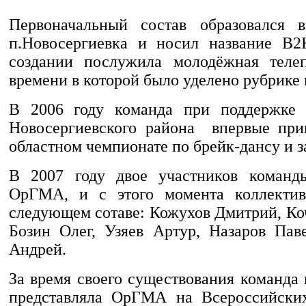
Первоначальный состав образовался 
п.Новосергиевка и носил название B2
создании послужила молодёжная телеп
времени в которой было уделено рубрике 
В 2006 году команда при поддержке 
Новосергиевского района впервые при
областном чемпионате по брейк-дансу и за
В 2007 году двое участников команд
ОрГМА, и с этого момента коллектив
следующем сотаве: Кожухов Дмитрий, Ко
Бозин Олег, Узяев Артур, Назаров Пав
Андрей.
За время своего существования команда
представляла ОрГМА на Всероссийских