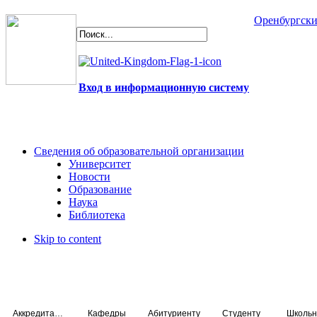
Оренбургски
Вход в информационную систему
Сведения об образовательной организации
Университет
Новости
Образование
Наука
Библиотека
Skip to content
Аккредитация специалистов
Кафедры
Абитуриенту
Студенту
Школьн