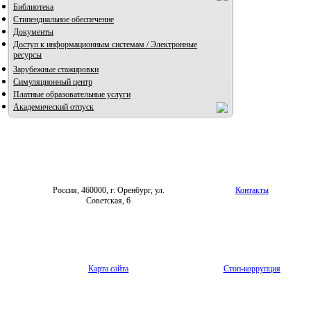
Библиотека
Стипендиальное обеспечение
Документы
Доступ к информационным системам / Электронные
ресурсы
Зарубежные стажировки
Симуляционный центр
Платные образовательные услуги
Академический отпуск
Россия, 460000, г. Оренбург, ул.
Контакты
Советская, 6
Карта сайта
Стоп-коррупция