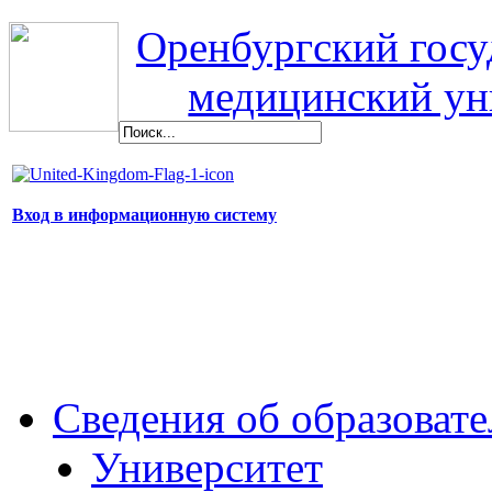
Оренбургский гос
медицинский ун
Вход в информационную систему
Сведения об образоват
Университет