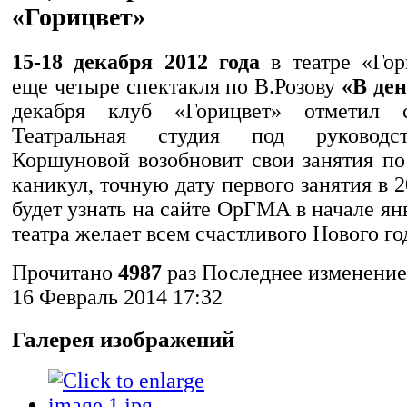
«Горицвет»
15-18 декабря 2012 года
в театре «Гор
еще четыре спектакля по В.Розову
«В де
декабря клуб «Горицвет» отметил с
Театральная студия под руководс
Коршуновой возобновит свои занятия по
каникул, точную дату первого занятия в 
будет узнать на сайте ОрГМА в начале ян
театра желает всем счастливого Нового го
Прочитано
4987
раз
Последнее изменение
16 Февраль 2014 17:32
Галерея изображений