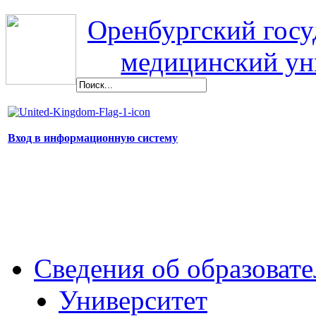
Оренбургский гос
медицинский ун
Вход в информационную систему
Сведения об образоват
Университет