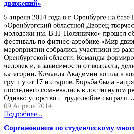
движений»
5 апреля 2014 года в г. Оренбурге на баз
«Оренбургский областной Дворец творчес
молодежи им. В.П. Поляничко» прошел о
фестиваль по фитнес-аэробике «Мир дви
мероприятии собрались участники из раз
Оренбургской области. Команды формиро
человек и, в зависимости от возраста, де
категории. Команда Академии вошла в во
группу от 17 и старше. Борьба была напр
последнего сомневались в достигнутом ре
Однако упорство и трудолюбие сыграли
09 Апрель 2014
Подробнее...
Соревнования по студенческому мно