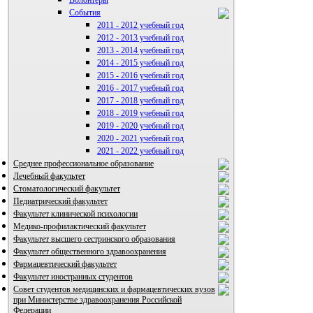
Волонтеры
События
2011 - 2012 учебный год
2012 - 2013 учебный год
ВИА "Полигон"
2013 - 2014 учебный год
2014 - 2015 учебный год
2015 - 2016 учебный год
2016 - 2017 учебный год
2017 - 2018 учебный год
2018 - 2019 учебный год
2019 - 2020 учебный год
2020 - 2021 учебный год
2021 - 2022 учебный год
Среднее профессиональное образование
Лечебный факультет
Стоматологический факультет
Педиатрический факультет
Факультет клинической психологии
Медико-профилактический факультет
Факультет высшего сестринского образования
Факультет общественного здравоохранения
Фармацевтический факультет
Факультет иностранных студентов
Совет студентов медицинских и фармацевтических вузов
при Министерстве здравоохранения Российской
Федерации