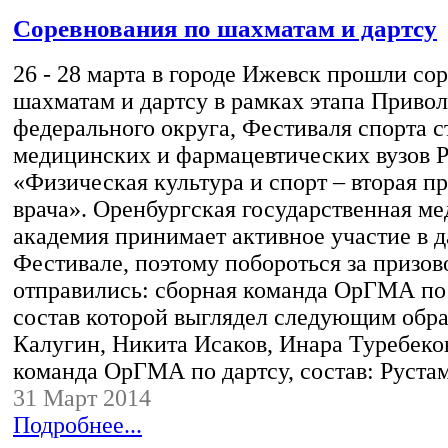
Соревнования по шахматам и дартсу
26 - 28 марта в городе Ижевск прошли со
шахматам и дартсу в рамках этапа Приво
федерального округа, Фестиваля спорта с
медицинских и фармацевтических вузов 
«Физическая культура и спорт – вторая п
врача». Оренбургская государственная м
академия принимает активное участие в 
Фестивале, поэтому побороться за призов
отправились: сборная команда ОрГМА по
состав которой выглядел следующим обра
Калугин, Никита Исаков, Инара Туребеко
команда ОрГМА по дартсу, состав: Руст
31 Март 2014
Подробнее...