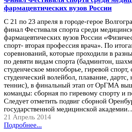
фармацевтических вузов России
С 21 по 23 апреля в городе-герое Волгог
финал Фестиваля спорта среди медицинс
фармацевтических вузов России «Физичес
спорт- вторая профессия врача». По итог
соревнований, которые проходили в разн
по девяти видам спорта (бадминтон, шахм
студенческое многоборье, гиревой спорт, 
студенческий волейбол, плавание, дартс,
теннис), в финальный этап от ОрГМА вы
команды: сборная по гиревому спорту и 
Следует отметить подвиг сборной Оренбу
государственной медицинской академии
21 Апрель 2014
Подробнее...