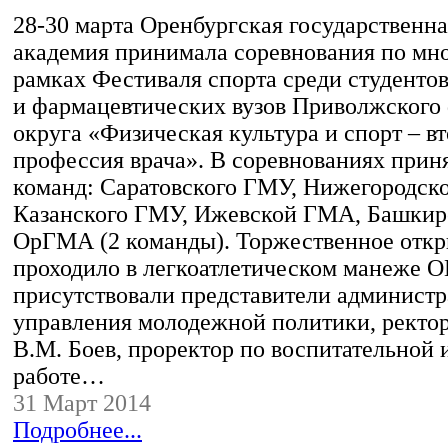
28-30 марта Оренбургская государственн
академия принимала соревнования по мн
рамках Фестиваля спорта среди студенто
и фармацевтических вузов Приволжского
округа «Физическая культура и спорт – в
профессия врача». В соревнованиях приня
команд: Саратовского ГМУ, Нижегородск
Казанского ГМУ, Ижевской ГМА, Башкир
ОрГМА (2 команды). Торжественное отк
проходило в легкоатлетическом манеже О
присутствовали представители администр
управления молодежной политики, ректо
В.М. Боев, проректор по воспитательной 
работе…
31 Март 2014
Подробнее...