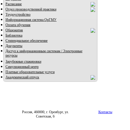
Расписание
Отдел производственной практики
Трудоустройство
Информационная система ОрГМУ
Оплата обучения
Общежития
Библиотека
Стипендиальное обеспечение
Документы
Доступ к информационным системам / Электронные
ресурсы
Зарубежные стажировки
Симуляционный центр
Платные образовательные услуги
Академический отпуск
Россия, 460000, г. Оренбург, ул.
Контакты
Советская, 6