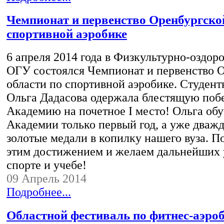
Чемпионат и первенство Оренбургско
спортивной аэробике
6 апреля 2014 года в Физкультурно-оздор
ОГУ состоялся Чемпионат и первенство 
области по спортивной аэробике. Студе
Ольга Дадасова одержала блестящую поб
Академию на почетное I место! Ольга обу
Академии только первый год, а уже дваж
золотые медали в копилку нашего вуза. П
этим достижением и желаем дальнейших 
спорте и учебе!
09 Апрель 2014
Подробнее...
Областной фестиваль по фитнес-аэро