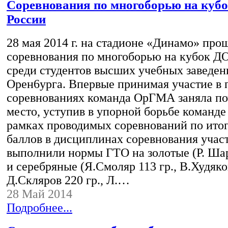
Cоревнования по многоборью на ку
России
28 мая 2014 г. на стадионе «Динамо» про
соревнования по многоборью на кубок 
среди студентов высших учебных заведени
Орен6урга. Впервые принимая участие в 
соревнованиях команда ОрГМА заняла по
место, уступив в упорной борьбе команд
рамках проводимых соревнований по ито
баллов в дисциплинах соревнования уча
выполнили нормы ГТО на золотые (Р. Шар
и серебряные (Я.Смоляр 113 гр., В.Худяков
Д.Скляров 220 гр., Л.…
28 Май 2014
Подробнее...