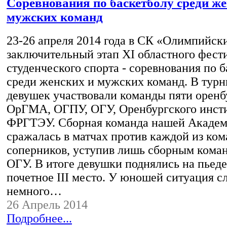
Соревнования по баскетболу среди же
мужских команд
23-26 апреля 2014 года в СК «Олимпийск
заключительный этап XI областного фест
студенческого спорта - соревнования по 
среди женских и мужских команд. В турн
девушек участвовали команды пяти оренб
ОрГМА, ОГПУ, ОГУ, Оренбургского инс
ФРГТЭУ. Сборная команда нашей Академ
сражалась в матчах против каждой из ком
соперников, уступив лишь сборным ком
ОГУ. В итоге девушки поднялись на пьеде
почетное III место. У юношей ситуация с
немного…
26 Апрель 2014
Подробнее...