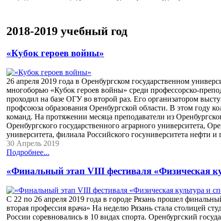
2018-2019 учебный год
«Кубок героев войны»
26 апреля 2019 года в Оренбургском государственном универ
многоборью «Кубок героев войны» среди профессорско-препод
проходил на базе ОГУ во второй раз. Его организатором выст
профсоюза образования Оренбургской области. В этом году ко
команд. На протяжении месяца преподаватели из Оренбургско
Оренбургского государственного аграрного университета, Оре
университета, филиала Российского госуниверситета нефти и
30 Апрель 2019
Подробнее...
«Финальный этап VIII фестиваля «Физическая ку
С 22 по 26 апреля 2019 года в городе Рязань прошел финальный
вторая профессия врача» На неделю Рязань стала столицей сту
России соревновались в 10 видах спорта. Оренбургский госу