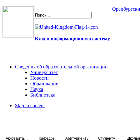
Оренбургски
Вход в информационную систему
Сведения об образовательной организации
Университет
Новости
Образование
Наука
Библиотека
Skip to content
Аккредитация специалистов
Кафедры
Абитуриенту
Студенту
Школьн