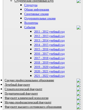
Студенческий спортивный клуб
Структура
Общая информация
Спортивные секции
Оздоровительные секции
Волонтеры
События
2011 - 2012 учебный год
2012 - 2013 учебный год
ВИА "Полигон"
2013 - 2014 учебный год
2014 - 2015 учебный год
2015 - 2016 учебный год
2016 - 2017 учебный год
2017 - 2018 учебный год
2018 - 2019 учебный год
2019 - 2020 учебный год
2020 - 2021 учебный год
2021 - 2022 учебный год
Среднее профессиональное образование
Лечебный факультет
Стоматологический факультет
Педиатрический факультет
Факультет клинической психологии
Медико-профилактический факультет
Факультет высшего сестринского образования