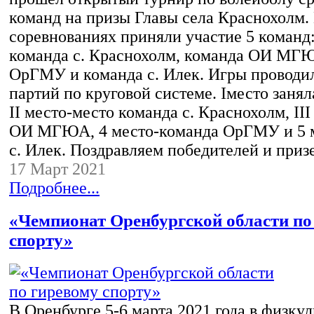
команд на призы Главы села Краснохолм.
соревнованиях приняли участие 5 команд
команда с. Краснохолм, команда ОИ МГ
ОрГМУ и команда с. Илек. Игры проводил
партий по круговой системе. Iместо заня
II место-место команда с. Краснохолм, II
ОИ МГЮА, 4 место-команда ОрГМУ и 5 
с. Илек. Поздравляем победителей и при
17 Март 2021
Подробнее...
«Чемпионат Оренбургской области по
спорту»
В Оренбурге 5-6 марта 2021 года в физкул