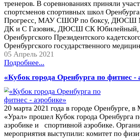
тренеров. В соревнованиях приняли участ
спортсменов спортивных школ Оренбург
Прогресс, МАУ СШОР по боксу, ДЮСШ
ДК и С Газовик, ДЮСШ СК Юбилейный,
Оренбургского Президентского кадетског
Оренбургского государственного медици
05 Апрель 2021
Подробнее...
«Кубок города Оренбурга по фитнес -
20 марта 2021 года в городе Оренбурге,
«Урал» прошел Кубок города Оренбурга п
аэробике и спортивной аэробике. Органи
мероприятия выступили: комитет по физ