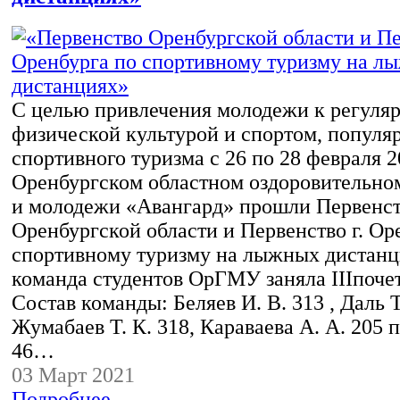
С целью привлечения молодежи к регуля
физической культурой и спортом, популя
спортивного туризма с 26 по 28 февраля 2
Оренбургском областном оздоровительном
и молодежи «Авангард» прошли Первенс
Оренбургской области и Первенство г. Ор
спортивному туризму на лыжных дистанц
команда студентов ОрГМУ заняла IIIпоче
Состав команды: Беляев И. В. 313 , Даль Т
Жумабаев Т. К. 318, Караваева А. А. 205 п
46…
03 Март 2021
Подробнее...