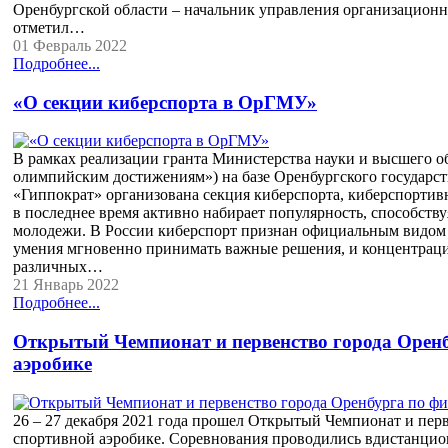
Оренбургской области – начальник управления организационн
отметил…
01 Февраль 2022
Подробнее...
«О секции киберспорта в ОрГМУ»
В рамках реализации гранта Министерства науки и высшего об
олимпийским достижениям») на базе Оренбургского государс
«Гиппократ» организована секция киберспорта, киберспортив
в последнее время активно набирает популярность, способст
молодежи. В России киберспорт признан официальным видом с
умения мгновенно принимать важные решения, и концентраци
различных…
21 Январь 2022
Подробнее...
Открытый Чемпионат и первенство города Оренбу
аэробике
26 – 27 декабря 2021 года прошел Открытый Чемпионат и перв
спортивной аэробике. Соревнования проводились вдистанцио