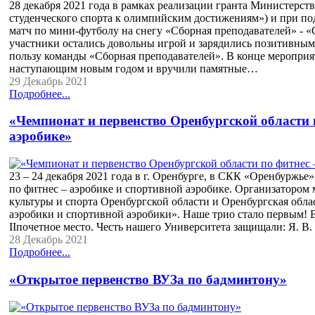
28 декабря 2021 года в рамках реализации гранта Министерст
студенческого спорта к олимпийским достижениям») и при 
матч по мини-футболу на снегу «Сборная преподавателей» - «
участники остались довольны игрой и зарядились позитивным 
пользу команды «Сборная преподавателей». В конце мероприя
наступающим новым годом и вручили памятные…
29 Декабрь 2021
Подробнее...
«Чемпионат и первенство Оренбургской области 
аэробике»
23 – 24 декабря 2021 года в г. Оренбурге, в СКК «Оренбуржь
по фитнес – аэробике и спортивной аэробике. Организатором
культуры и спорта Оренбургской области и Оренбургская обла
аэробики и спортивной аэробики». Наше трио стало первым!
IIпочетное место. Честь нашего Университета защищали: Я. В. 
28 Декабрь 2021
Подробнее...
«Открытое первенство ВУЗа по бадминтону»