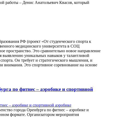
ой работы – Денис Анатольевич Квасов, который
разования РФ (проект «От студенческого спорта к
твенного медицинского университета в СОЦ
ное пространство. Это сравнительно новое направление
вуя выявлению уникальных навыков у талантливой
порта. Он требует и стратегического мышления, и
и внимания. Это спортивное соревнование на основе
рга по фитнес – аэробике и спортивной
енство города Оренбурга по фитнес – аэробике и
нном формате. Организатором мероприятия