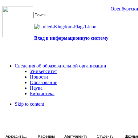
Оренбургски
Вход в информационную систему
Сведения об образовательной организации
Университет
Новости
Образование
Наука
Библиотека
Skip to content
Аккредитация специалистов
Кафедры
Абитуриенту
Студенту
Школьн