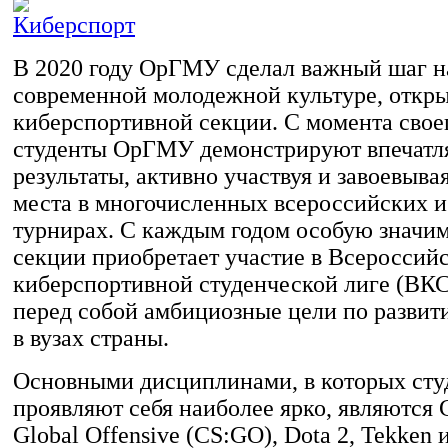
В 2020 году ОрГМУ сделал важный шаг н
современной молодежной культуре, откры
киберспортивной секции. С момента свое
студенты ОрГМУ демонстрируют впечат
результаты, активно участвуя и завоевыва
места в многочисленных всероссийских 
турнирах. С каждым годом особую значим
секции приобретает участие в Всероссий
киберспортивной студенческой лиге (ВКС
перед собой амбициозные цели по развит
в вузах страны.
Основными дисциплинами, в которых сту
проявляют себя наиболее ярко, являются C
Global Offensive (CS:GO), Dota 2, Tekken 