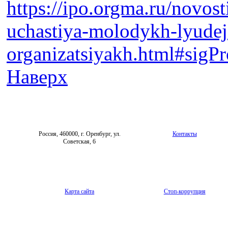
https://ipo.orgma.ru/novost
uchastiya-molodykh-lyudej
organizatsiyakh.html#sigP
Наверх
Россия, 460000, г. Оренбург, ул.
Контакты
Советская, 6
Карта сайта
Стоп-коррупция