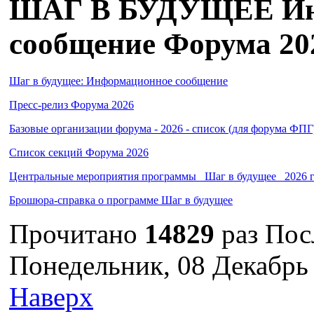
ШАГ В БУДУЩЕЕ Ин
сообщение Форума 20
Шаг в будущее: Информационное сообщение
Пресс-релиз Форума 2026
Базовые организации форума - 2026 - список (для форума ФПГ
Список секций Форума 2026
Центральные мероприятия программы _Шаг в будущее_ 2026 г
Брошюра-справка о программе Шаг в будущее
Прочитано
14829
раз
Пос
Понедельник, 08 Декабрь
Наверх