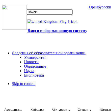
Оренбургски
Вход в информационную систему
Сведения об образовательной организации
Университет
Новости
Образование
Наука
Библиотека
Skip to content
Аккредитация специалистов
Кафедры
Абитуриенту
Студенту
Школьн