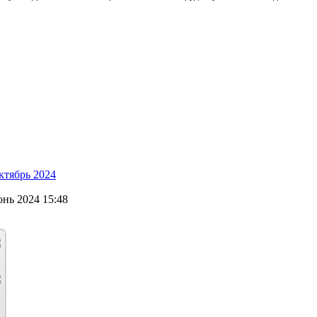
ктябрь 2024
язык_1_курс_2023
нь 2024 15:48