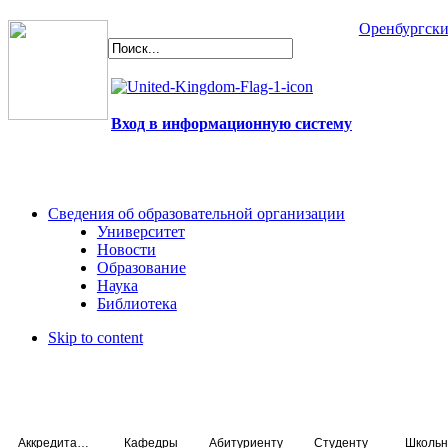
Оренбургски
Вход в информационную систему
Сведения об образовательной организации
Университет
Новости
Образование
Наука
Библиотека
Skip to content
Аккредитация специалистов
Кафедры
Абитуриенту
Студенту
Школьн