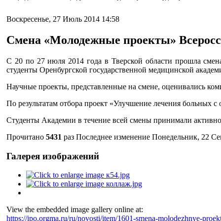
Воскресенье, 27 Июль 2014 14:58
Смена «Молодежные проекты» Всеросси
C 20 по 27 июля 2014 года в Тверской области прошла сме
студенты Оренбургской государственной медицинской академии
Научные проекты, представленные на смене, оценивались коми
По результатам отбора проект «Улучшение лечения больных с
Студенты Академии в течение всей смены принимали активное
Прочитано
5431
раз
Последнее изменение Понедельник, 22 Сен
Галерея изображений
View the embedded image gallery online at:
https://ipo.orgma.ru/ru/novosti/item/1601-smena-molodezhnye-proe