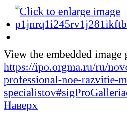
View the embedded image ga
https://ipo.orgma.ru/ru/nov
professional-noe-razvitie-
specialistov#sigProGalleri
Наверх