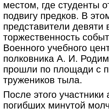
местом, где студенты 
подвигу предков. В это
представители девяти 
торжественность собы
Военного учебного цен
полковника А. И. Роди
прошли по площади с 
тружеников тыла.
После этого участники 
погибших минутой молч