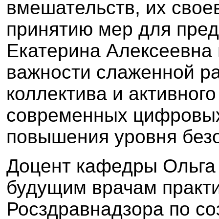
вмешательств, их свое
принятию мер для пре
Екатерина Алексеевна 
важности слаженной ра
коллектива и активног
современных цифровых
повышения уровня безо
Доцент кафедры Ольга
будущим врачам практ
Росздравнадзора по с