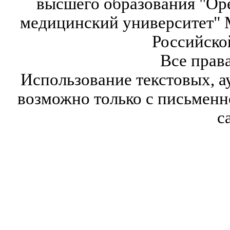
высшего образования "Ор
медицинский университет" 
Российско
Все прав
Использование текстовых, а
возможно только с письмен
с