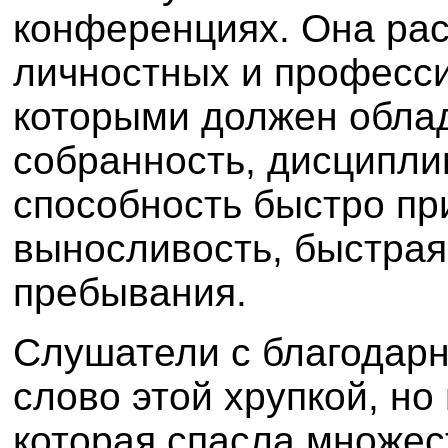
конференциях. Она рас
личностных и професси
которыми должен облад
собранность, дисципли
способность быстро пр
выносливость, быстрая
пребывания.
Слушатели с благодар
слово этой хрупкой, н
которая спасла множест