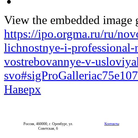
View the embedded image ga
https://ipo.orgma.ru/ru/nov
lichnostnye-i-professional
vostrebovannye-v-usloviya
svo#sigProGalleriac75e10
Наверх
Россия, 460000, г. Оренбург, ул.
Контакты
Советская, 6