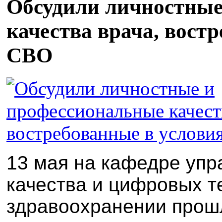
Обсудили личностные
качества врача, вост
СВО
13 мая на кафедре уп
качества и цифровых т
здравоохранении прош