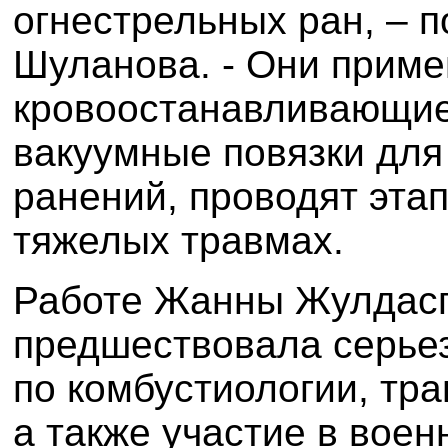
огнестрельных ран, – 
Шуланова. - Они прим
кровоостанавливающие
вакуумные повязки дл
ранений, проводят эта
тяжелых травмах.
Работе Жанны Жулдасг
предшествовала серьез
по комбустиологии, тра
а также участие в вое