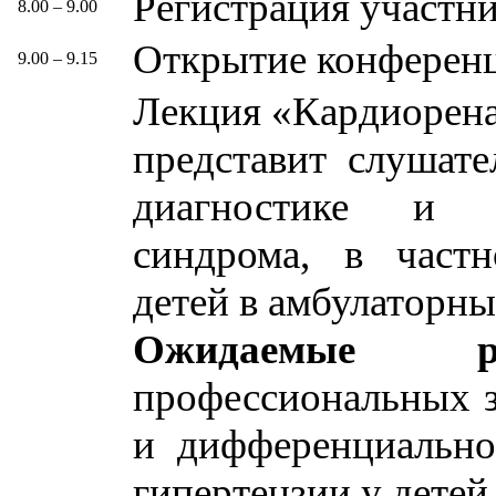
Регистрация участн
8.00 – 9.00
Открытие конференц
9.00 – 9.15
Лекция «Кардиорена
представит слушат
диагностике и т
синдрома, в частн
детей в амбулаторны
Ожидаемые рез
профессиональных з
и дифференциально
гипертензии у детей