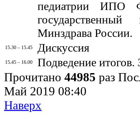
педиатрии ИПО 
государственный 
Минздрава России.
Дискуссия
15.30 – 15.45
Подведение итогов.
15.45 – 16.00
Прочитано
44985
раз
Пос
Май 2019 08:40
Наверх
г. Оренбург, Шарлыкское
Схема проезда
Телефон: 8 (3532) 50–06–11
Факс: 
шоссе 5, 2 этаж, каб. 230