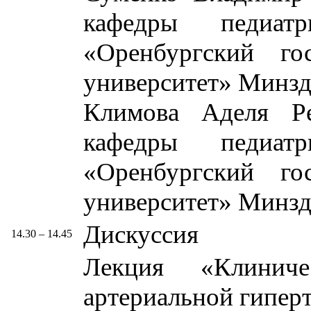
кафедры педи
«Оренбургский го
университет» Минзд
Климова Аделя Ре
кафедры педи
«Оренбургский го
университет» Минзд
Дискуссия
14.30 – 14.45
Лекция «Клинич
артериальной гипер