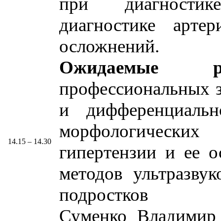
при диагности
диагностике арте
осложнений.
Ожидаемые рез
профессиональных з
и дифференциальн
морфологических
14.15 – 14.30
гипертензии и ее 
методов ультразву
подростков
Суменко Владимир 