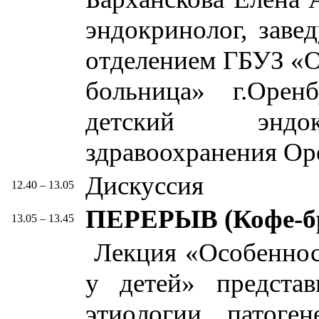
эндокринолог, зав
отделением ГБУЗ «О
больница» г.Орен
детский эндок
здравоохранения Ор
Дискуссия
12.40 – 13.05
ПЕРЕРЫВ (Кофе-б
13.05 – 13.45
Лекция «Особеннос
у детей» представ
этиологии, патоге