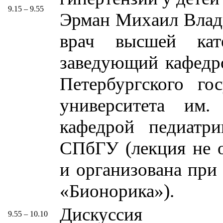
9.15 – 9.55
Эрман Михаил Влади
врач высшей кате
заведующий кафедр
Петербургского го
университета им.
кафедрой педиатри
СПбГУ (лекция не 
и организована пр
«Бионорика»).
Дискуссия
9.55 – 10.10