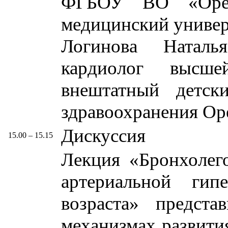
ФГБОУ ВО «Оренб
медицинский универ
Логинова Наталь
кардиолог высше
внештатный детск
здравоохранения Ор
Дискуссия
15.00 – 15.15
Лекция «Бронхолег
артериальной гип
возраста» предста
механизмах развити