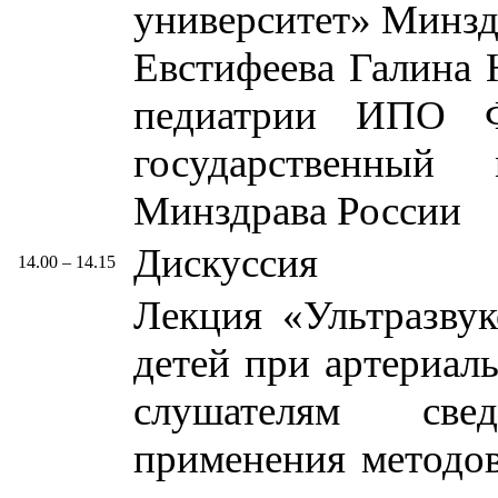
университет» Минзд
Евстифеева Галина Ю
педиатрии ИПО 
государственный 
Минздрава России
Дискуссия
14.00 – 14.15
Лекция «Ультразву
детей при артериал
слушателям све
применения методов