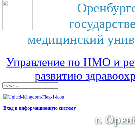
Оренбург
государств
медицинский унив
Управление по НМО и ре
развитию здравоох
Вход в информационную систему
г. Орен