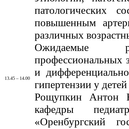
патологических со
повышенным артер
различных возрастн
Ожидаемые ре
профессиональных з
и дифференциально
13.45 – 14.00
гипертензии у детей
Рощупкин Антон Ни
кафедры пед
«Оренбургский го