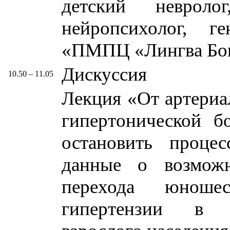
детский невроло
нейропсихолог, 
«ПМПЦ «Лингва Бона
Дискуссия
10.50 – 11.05
Лекция «От артериа
гипертонической б
остановить процес
данные о возможн
перехода юноше
гипертензии в г