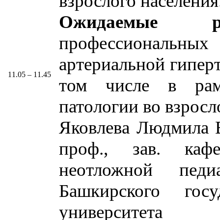
взрослого населения
Ожидаемые рез
профессиональных
артериальной гиперт
11.05 – 11.45
том числе в рам
патологии во взросл
Яковлева Людмила В
проф., зав. каф
неотложной пе
Башкирского госу
университета 