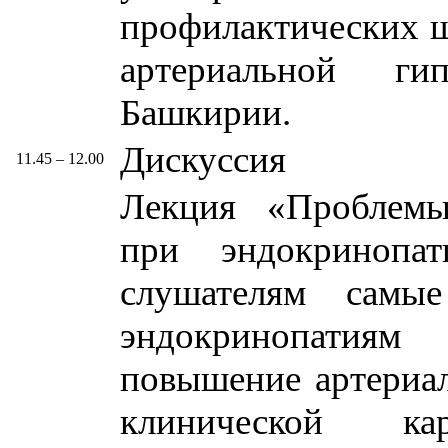
профилактических ш
артериальной ги
Башкирии.
Дискуссия
11.45 – 12.00
Лекция «Проблемы
при эндокринопа
слушателям самы
эндокринопатия
повышение артериал
клинической к