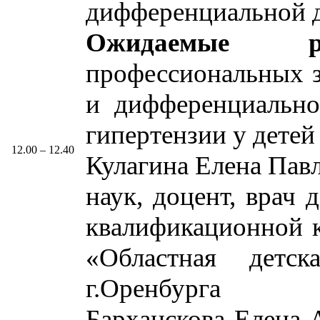
дифференциальной д
Ожидаемые рез
профессиональных з
и дифференциально
гипертензии у детей
12.00 – 12.40
Кулагина Елена Пав
наук, доцент, врач
квалификационной к
«Областная детск
г.Оренбурга
Барханскова Елена 