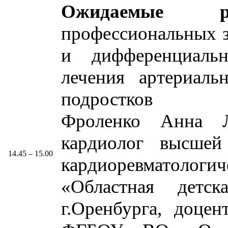
Ожидаемые рез
профессиональных з
и дифференциаль
лечения артериаль
подростков
Фроленко Анна Л
кардиолог высшей
14.45 – 15.00
кардиоревматоло
«Областная детск
г.Оренбурга, доце