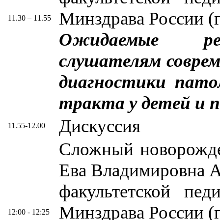
Минздрава России (
11.30 – 11.55
Ожидаемые рез
слушателям соврем
диагностики пато
тракта у детей и 
Дискуссия
11.55-12.00
Сложный новорожде
Ева Владимировна Аз
факультетской п
Минздрава России (
12:00 - 12:25