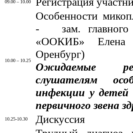
Регистрация участн
09.00 – 10.00
Особенности микоп
- зам. главного 
«ООКИБ» Елена С
Оренбург)
10.00 – 10.25
Ожидаемые рез
слушателям особ
инфекции у детей 
первичного звена з
Дискуссия
10.25-10.30