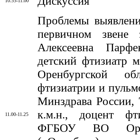
Дискуссия
10.55-11.00
Проблемы выявлени
первичном звене 
Алексеевна Парфе
детский фтизиатр м
Оренбургской об
фтизиатрии и пул
Минздрава России, 
к.м.н., доцент ф
11.00-11.25
ФГБОУ ВО ОрГ