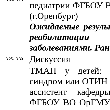
педиатрии ФГБОУ 
(г.Оренбург)
Ожидаемые резуль
реабилитации
заболеваниями. Ран
Дискуссия
13.25-13.30
ТМАП у детей: г
синдром или ОТИН 
ассистент кафедр
ФГБОУ ВО ОрГМУ М