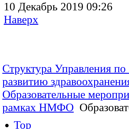
10 Декабрь 2019 09:26
Наверх
г. Оренбург, Шарлыкское
Схема проезда
Телефон: 8 (3532) 50–06–11
Факс: 
шоссе 5, 2 этаж, каб. 230
Структура Управления п
развитию здравоохранени
Образовательные меропри
рамках НМФО
Образоват
Top