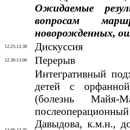
Ожидаемые резул
вопросам марш
новорожденных, ош
Дискуссия
12.25-12.30
Перерыв
12.30-13.00
Интегративный под
детей с орфанной
(болезнь Майя
послеоперационный
Давыдова, к.м.н., 
13.00-13.25