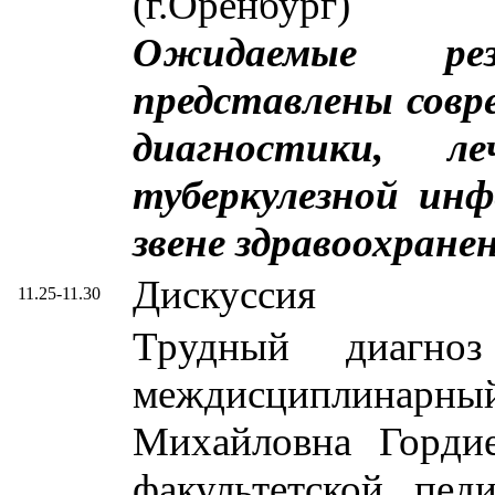
(г.Оренбург)
Ожидаемые ре
представлены совр
диагностики, л
туберкулезной инф
звене здравоохране
Дискуссия
11.25-11.30
Трудный диагноз
междисциплина
Михайловна Гордие
факультетской п