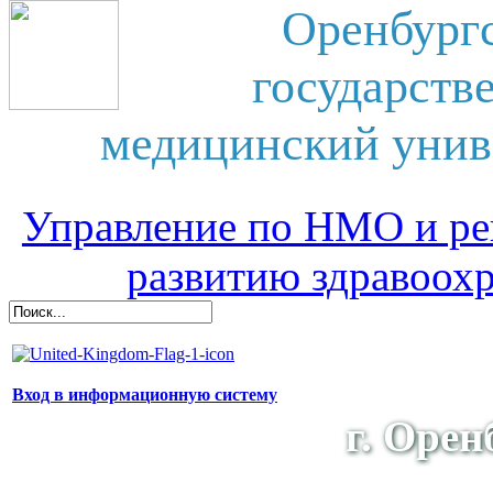
Оренбург
государств
медицинский унив
Управление по НМО и ре
развитию здравоох
Вход в информационную систему
г. Орен