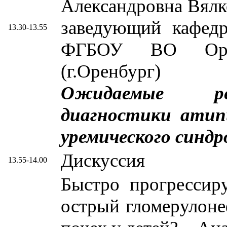
Александровна Вялко
заведующий кафедр
13.30-13.55
ФГБОУ ВО ОрГ
(г.Оренбург)
Ожидаемые ре
диагностики атип
уремического синд
Дискуссия
13.55-14.00
Быстро прогрессир
острый гломерулон