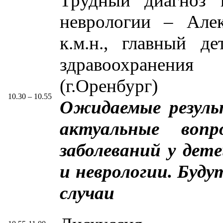
Трудный диагноз 
неврологии – Але
к.м.н., главный д
здравоохранени
(г.Оренбург)
10.30 – 10.55
Ожидаемые резуль
актуальные вопр
заболеваний у дет
и неврологии. Буд
случаи