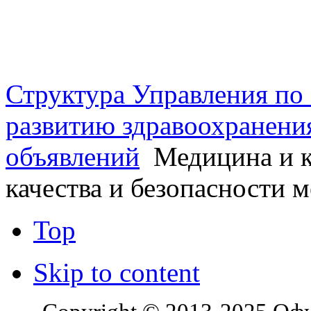
г. Оренбург, Шарлыкское
Схема проезда
Телефон: 8 (3532) 50–06–11
Факс: 
шоссе 5, 2 этаж, каб. 230
Структура Управления п
развитию здравоохранени
объявлений
Медицина и к
качества и безопасности 
Top
Skip to content