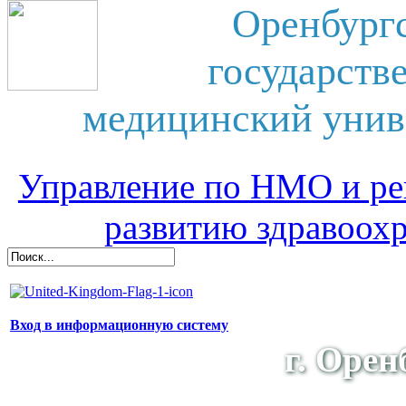
Оренбург
государств
медицинский унив
Управление по НМО и ре
развитию здравоох
Вход в информационную систему
г. Орен