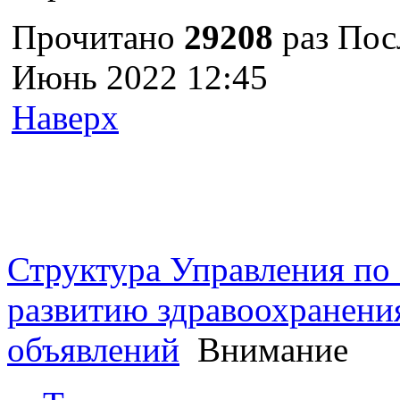
Прочитано
29208
раз
Пос
Июнь 2022 12:45
Наверх
г. Оренбург, Шарлыкское
Схема проезда
Телефон: 8 (3532) 50–06–11
Факс: 
шоссе 5, 2 этаж, каб. 230
Структура Управления п
развитию здравоохранени
объявлений
Внимание