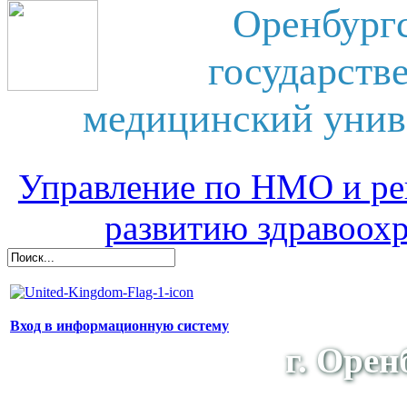
Оренбург
государств
медицинский унив
Управление по НМО и ре
развитию здравоох
Вход в информационную систему
г. Орен