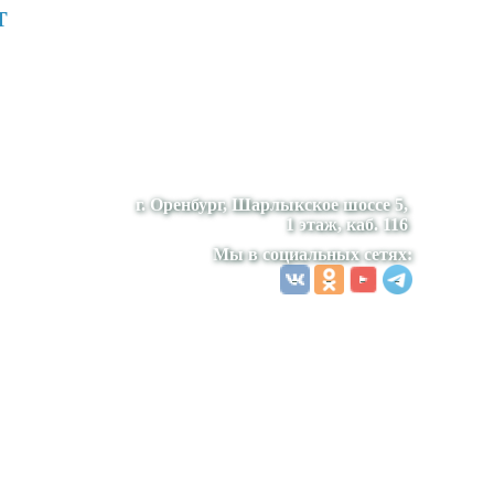
т
г. Оренбург, Шарлыкское шоссе 5,
1 этаж, каб. 116
Мы в социальных сетях: