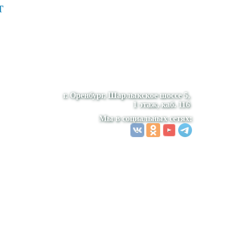
т
г. Оренбург, Шарлыкское шоссе 5,
1 этаж, каб. 116
Мы в социальных сетях: