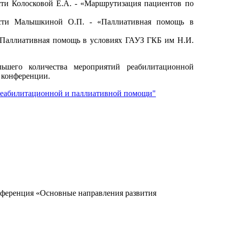
сти Колосковой Е.А. - «Маршрутизация пациентов по
ласти Малышкиной О.П. - «Паллиативная помощь в
«Паллиативная помощь в условиях ГАУЗ ГКБ им Н.И.
ьшего количества мероприятий реабилитационной
в конференции.
 реабилитационной и паллиативной помощи"
ipo@orgma.ru
Реквизиты
нференция «Основные направления развития