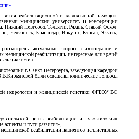
развития реабилитационной и паллиативной помощи».
ственный медицинский университет. В конференции
нза, Нижний Новгород, Тольятти, Рязань, Старый Оскол,
ары, Челябинск, Краснодар, Иркутск, Курган, Якутск,
 рассмотрены актуальные вопросы физиотерапии и
ах медицинской реабилитации, интересные для врачей
. специалистов.
иотерапии г. Санкт Петербурга, заведующая кафедрой
 В.В.Кирьяновой были освещены клинические вопросы
дрой неврологии и медицинской генетики ФГБОУ ВО
довательский центр реабилитации и курортологии»
 аспекты и пути развития»;
 медицинской реабилитации пациентов паллиативных