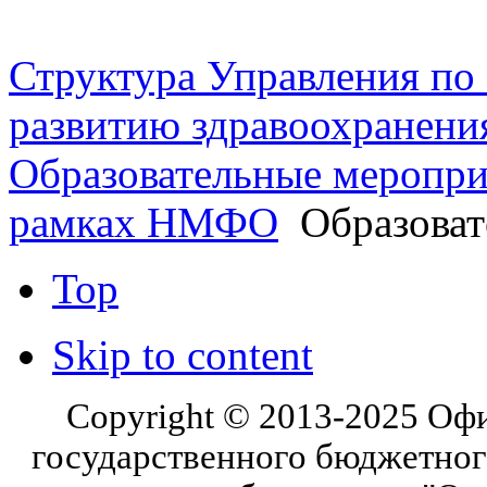
шоссе 5, 2 этаж, каб. 230
Структура Управления п
развитию здравоохранени
Образовательные меропри
рамках НМФО
Образоват
Top
Skip to content
Copyright © 2013-2025 Оф
государственного бюджетног