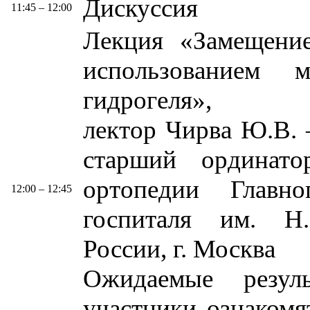
Дискуссия
11:45 – 12:00
Лекция «Замещение
использованием 
гидрогеля»,
лектор Чирва Ю.В. –
старший ординато
ортопедии Главно
12:00 – 12:45
госпиталя им. Н
России, г. Москва
Ожидаемые резул
участники ознаком