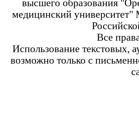
высшего образования "Ор
медицинский университет" 
Российско
Все прав
Использование текстовых, а
возможно только с письмен
с