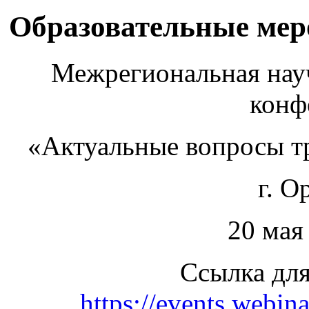
Образовательные ме
Межрегиональная нау
конф
«Актуальные вопросы т
г. О
20 мая
Ссылка для
https://events.webi