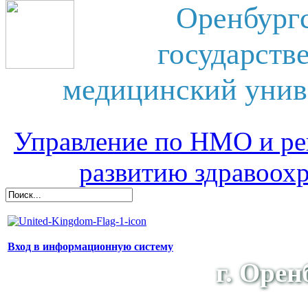
Оренбург
государств
медицинский унив
Управление по НМО и ре
развитию здравоох
Вход в информационную систему
г. Орен