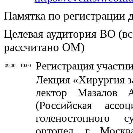
Памятка по регистрации 
Целевая аудитория ВО (вс
рассчитано ОМ)
Регистрация участн
09:00 – 10:00
Лекция «Хирургия з
лектор Мазалов 
(Российская асс
голеностопного су
ортопед, г. Москв