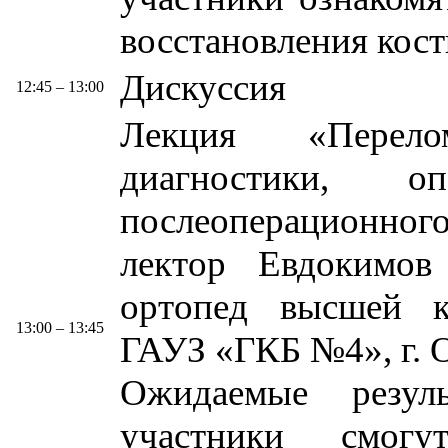
восстановления кост
Дискуссия
12:45 – 13:00
Лекция «Перел
диагностики, о
послеоперационного
лектор Евдокимов
ортопед высшей к
13:00 – 13:45
ГАУЗ «ГКБ №4», г. 
Ожидаемые резул
участники смогу