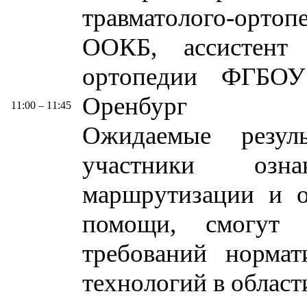
травматолого-орто
ООКБ, ассистент
ортопедии ФГБ
Оренбург
11:00 – 11:45
Ожидаемые резул
участники озн
маршрутизации и о
помощи, смогут а
требований норма
технологий в област