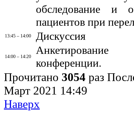
обследование и о
пациентов при пере
Дискуссия
13:45 – 14:00
Анкетирование
14:00 – 14:20
конференции.
Прочитано
3054
раз
После
Март 2021 14:49
Наверх
г. Оренбург, Шарлыкское
Схема проезда
Телефон: 8 (3532) 50–06–11
Факс: 