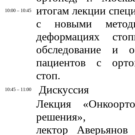
итогам лекции спец
10:00 – 10:45
с новыми методи
деформациях стоп
обследование и о
пациентов с орто
стоп.
Дискуссия
10:45 – 11:00
Лекция «Онкоорт
решения»,
лектор Аверьянов 