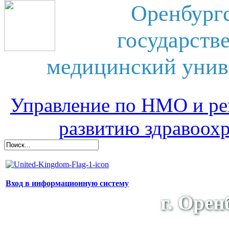
Оренбург
государств
медицинский унив
Управление по НМО и ре
развитию здравоох
Вход в информационную систему
г. Орен