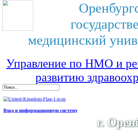
Оренбург
государств
медицинский унив
Управление по НМО и ре
развитию здравоох
Вход в информационную систему
г. Орен