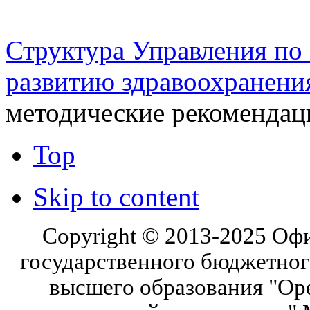
шоссе 5, 2 этаж, каб. 230
Структура Управления п
развитию здравоохранени
методические рекомендаци
Top
Skip to content
Copyright © 2013-2025 Оф
государственного бюджетног
высшего образования "Ор