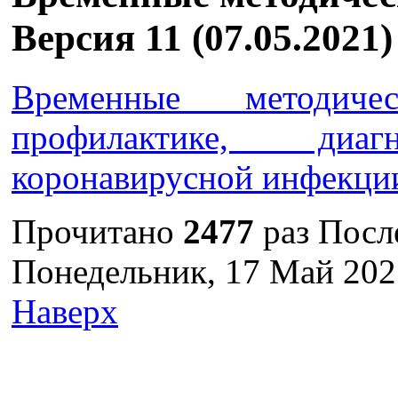
Версия 11 (07.05.2021)
Временные методиче
профилактике, ди
коронавирусной инфекци
Прочитано
2477
раз
Посл
Понедельник, 17 Май 202
Наверх
г. Оренбург, Шарлыкское
Схема проезда
Телефон: 8 (3532) 50–06–11
Факс: 