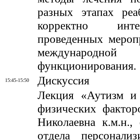
разных этапах реа
корректно интер
проведенных мероп
международн
функционирования.
Дискуссия
15:45-15:50
Лекция «Аутизм и 
физических фактор
Николаевна к.м.н.
отдела персонал