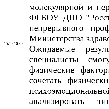
молекулярной и пе
ФГБОУ ДПО "Россий
непрерывного проф
Министерства здрав
15:50-16:30
Ожидаемые резул
специалисты смог
физические фактор
сочетать физическ
психоэмоциона
анализировать т