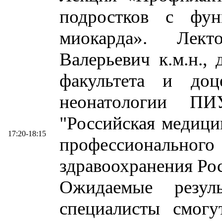
подростков с фун
миокарда». Лект
Валерьевич к.м.н., 
факультета и до
неонатологии П
"Российская медици
17:20-18:15
профессионального
здравоохранения Ро
Ожидаемые резул
специалисты смогу