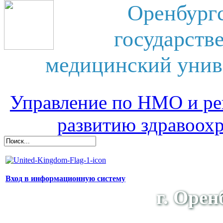
Оренбург
государств
медицинский унив
Управление по НМО и ре
развитию здравоох
Вход в информационную систему
г. Орен