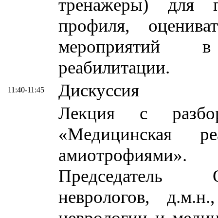
тренажеры) для п
профиля, оценива
мероприятий в
реабилитации.
Дискуссия
11:40-11:45
Лекция с разбор
«Медицинская ре
амиотрофиями»
Председатель О
неврологов, д.м.н
неврологии и меди