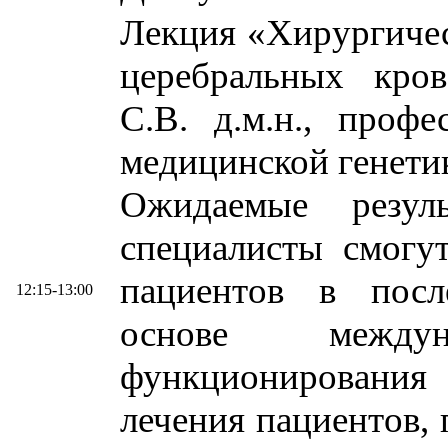
Лекция «Хирургичес
церебральных кро
С.В. д.м.н., проф
медицинской гене
Ожидаемые резул
специалисты смогу
пациентов в посл
12:15-13:00
основе междун
функционирования
лечения пациентов,