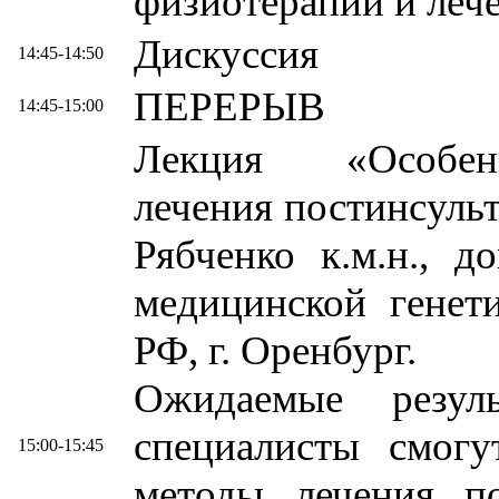
физиотерапии и леч
Дискуссия
14:45-14:50
ПЕРЕРЫВ
14:45-15:00
Лекция «Особенн
лечения постинсуль
Рябченко к.м.н., 
медицинской ген
РФ, г. Оренбург.
Ожидаемые резул
специалисты смогу
15:00-15:45
методы лечения по