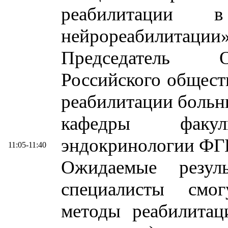
реабилитации 
нейрореабилитаци
Председатель О
Российского общест
реабилитации больны
кафедры факу
эндокринологии Ф
11:05-11:40
Ожидаемые резул
специалисты смо
методы реабилитац