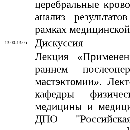
церебральные крово
анализ результато
рамках медицинской
Дискуссия
13:00-13:05
Лекция «Применен
раннем послеопе
мастэктомии». Лект
кафедры физичес
медицины и медиц
ДПО "Российска