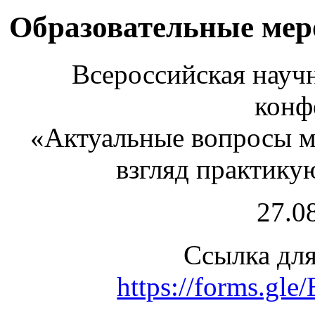
Образовательные ме
Всероссийская науч
конф
«Актуальные вопросы м
взгляд практику
27.08
Ссылка для
https://forms.gl