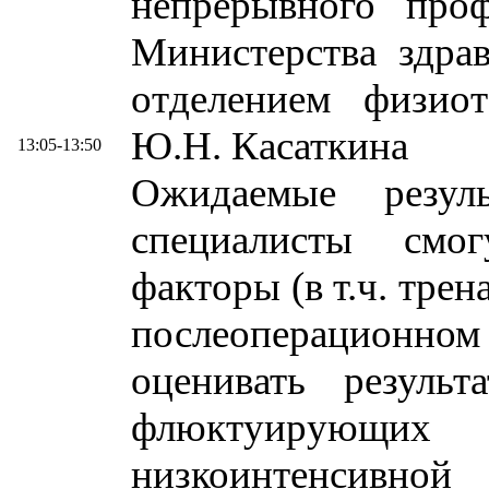
непрерывного проф
Министерства здра
отделением физио
Ю.Н. Касаткина
13:05-13:50
Ожидаемые резул
специалисты смо
факторы (в т.ч. тре
послеоперационном 
оценивать результ
флюктуирующих 
низкоинтенсив