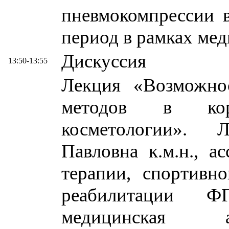
пневмокомпрессии 
период в рамках ме
Дискуссия
13:50-13:55
Лекция «Возможно
методов в кор
косметологии». 
Павловна к.м.н., а
терапии, спортивн
реабилитации 
медицинская а