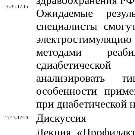
здравоохранения РФ
16:35-17:15
Ожидаемые резул
специалисты смогу
электростимуляци
методами реаб
сдиабетической
анализировать т
особенности приме
при диабетической 
Дискуссия
17:15-17:20
Лекция «Профилакт